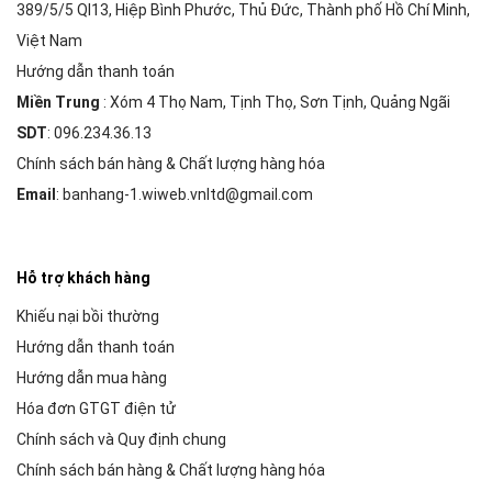
389/5/5 Ql13, Hiệp Bình Phước, Thủ Đức, Thành phố Hồ Chí Minh,
Việt Nam
Hướng dẫn thanh toán
Miền Trung
: Xóm 4 Thọ Nam, Tịnh Thọ, Sơn Tịnh, Quảng Ngãi
SDT
: 096.234.36.13
Chính sách bán hàng & Chất lượng hàng hóa
Email
: banhang-1.wiweb.vnltd@gmail.com
Hỗ trợ khách hàng
Khiếu nại bồi thường
Hướng dẫn thanh toán
Hướng dẫn mua hàng
Hóa đơn GTGT điện tử
Chính sách và Quy định chung
Chính sách bán hàng & Chất lượng hàng hóa