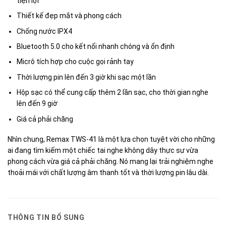
tiện lợi
Thiết kế đẹp mắt và phong cách
Chống nước IPX4
Bluetooth 5.0 cho kết nối nhanh chóng và ổn định
Micrô tích hợp cho cuộc gọi rảnh tay
Thời lượng pin lên đến 3 giờ khi sạc một lần
Hộp sạc có thể cung cấp thêm 2 lần sạc, cho thời gian nghe
lên đến 9 giờ
Giá cả phải chăng
Nhìn chung, Remax TWS-41 là một lựa chọn tuyệt vời cho những
ai đang tìm kiếm một chiếc tai nghe không dây thực sự vừa
phong cách vừa giá cả phải chăng. Nó mang lại trải nghiệm nghe
thoải mái với chất lượng âm thanh tốt và thời lượng pin lâu dài.
THÔNG TIN BỔ SUNG