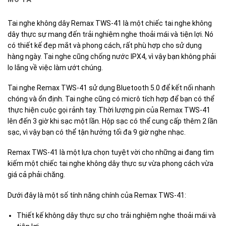
Tai nghe không dây Remax TWS-41 là một chiếc tai nghe không
dây thực sự mang đến trải nghiệm nghe thoải mái và tiện lợi. Nó
có thiết kế đẹp mắt và phong cách, rất phù hợp cho sử dụng
hàng ngày. Tai nghe cũng chống nước IPX4, vì vậy bạn không phải
lo lắng về việc làm ướt chúng.
Tai nghe Remax TWS-41 sử dụng Bluetooth 5.0 để kết nối nhanh
chóng và ổn định. Tai nghe cũng có micrô tích hợp để bạn có thể
thực hiện cuộc gọi rảnh tay. Thời lượng pin của Remax TWS-41
lên đến 3 giờ khi sạc một lần. Hộp sạc có thể cung cấp thêm 2 lần
sạc, vì vậy bạn có thể tận hưởng tối đa 9 giờ nghe nhạc.
Remax TWS-41 là một lựa chọn tuyệt vời cho những ai đang tìm
kiếm một chiếc tai nghe không dây thực sự vừa phong cách vừa
giá cả phải chăng.
Dưới đây là một số tính năng chính của Remax TWS-41:
Thiết kế không dây thực sự cho trải nghiệm nghe thoải mái và