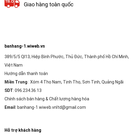
Giao hàng toàn quốc
banhang-1.wiweb.vn
389/5/5 Ql13, Hiệp Bình Phước, Thủ Đức, Thành phố Hồ Chí Minh,
Việt Nam
Hướng dẫn thanh toán
Miền Trung
: Xóm 4 Thọ Nam, Tịnh Thọ, Sơn Tịnh, Quảng Ngãi
SDT
: 096.234.36.13
Chính sách bán hàng & Chất lượng hàng hóa
Email
: banhang-1.wiweb.vnltd@gmail.com
Hỗ trợ khách hàng