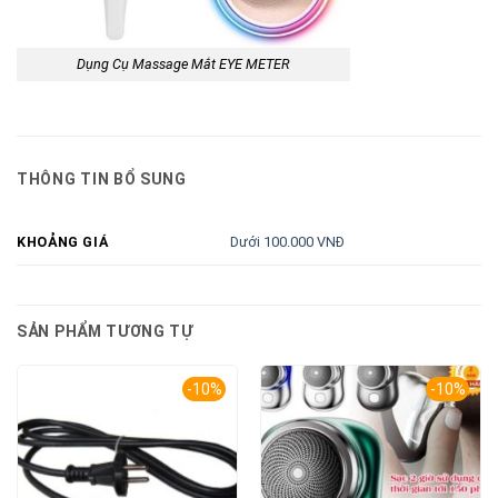
Dụng Cụ Massage Mắt EYE METER
THÔNG TIN BỔ SUNG
Dưới 100.000 VNĐ
KHOẢNG GIÁ
SẢN PHẨM TƯƠNG TỰ
-10%
-10%