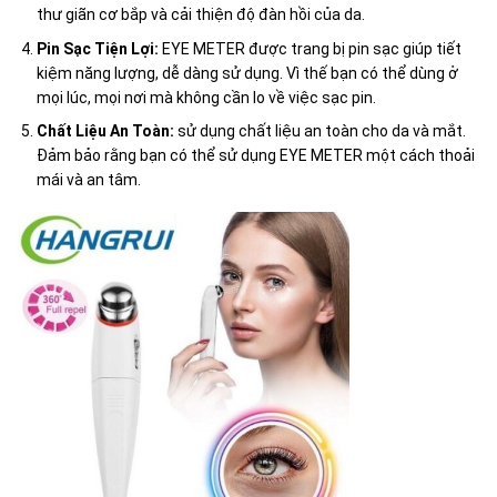
thư giãn cơ bắp và cải thiện độ đàn hồi của da.
Pin Sạc Tiện Lợi:
EYE METER được trang bị pin sạc giúp tiết
kiệm năng lượng, dễ dàng sử dụng. Vì thế bạn có thể dùng ở
mọi lúc, mọi nơi mà không cần lo về việc sạc pin.
Chất Liệu An Toàn:
sử dụng chất liệu an toàn cho da và mắt.
Đảm bảo rằng bạn có thể sử dụng EYE METER một cách thoải
mái và an tâm.