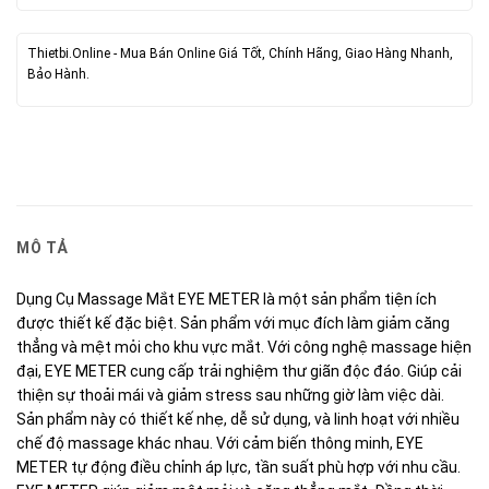
Thietbi.Online - Mua Bán Online Giá Tốt, Chính Hãng, Giao Hàng Nhanh,
Bảo Hành.
MÔ TẢ
Dụng Cụ Massage Mắt EYE METER là một sản phẩm tiện ích
được thiết kế đặc biệt. Sản phẩm với mục đích làm giảm căng
thẳng và mệt mỏi cho khu vực mắt. Với công nghệ massage hiện
đại, EYE METER cung cấp trải nghiệm thư giãn độc đáo. Giúp cải
thiện sự thoải mái và giảm stress sau những giờ làm việc dài.
Sản phẩm này có thiết kế nhẹ, dễ sử dụng, và linh hoạt với nhiều
chế độ massage khác nhau. Với cảm biến thông minh, EYE
METER tự động điều chỉnh áp lực, tần suất phù hợp với nhu cầu.