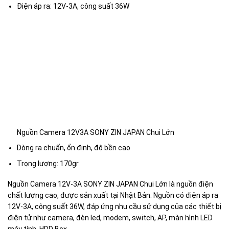
Điện áp ra: 12V-3A, công suất 36W
Nguồn Camera 12V3A SONY ZIN JAPAN Chui Lớn
Dòng ra chuẩn, ổn định, độ bền cao
Trọng lượng: 170gr
Nguồn Camera 12V-3A SONY ZIN JAPAN Chui Lớn là nguồn điện
chất lượng cao, được sản xuất tại Nhật Bản. Nguồn có điện áp ra
12V-3A, công suất 36W, đáp ứng nhu cầu sử dụng của các thiết bị
điện tử như camera, đèn led, modem, switch, AP, màn hình LED
máy tính, HDD Box,…