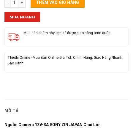
THÊM VÀO GIỎ HÀNG
MUA NHANH
Mua sản phẩm này bạn sẽ được giao hàng toàn quốc
Thietbi.Online - Mua Bán Online Giá Tốt, Chính Hãng, Giao Hàng Nhanh,
Bảo Hành.
MÔ TẢ
Nguồn Camera 12V-3A SONY ZIN JAPAN Chui Lớn