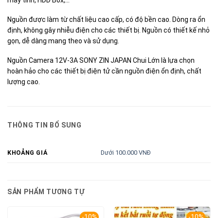
Nguồn được làm từ chất liệu cao cấp, có độ bền cao. Dòng ra ổn
định, không gây nhiễu điện cho các thiết bị. Nguồn có thiết kế nhỏ
gọn, dễ dàng mang theo và sử dụng.
Nguồn Camera 12V-3A SONY ZIN JAPAN Chui Lớn là lựa chọn
hoàn hảo cho các thiết bị điện tử cần nguồn điện ổn định, chất
lượng cao.
THÔNG TIN BỔ SUNG
Dưới 100.000 VNĐ
KHOẢNG GIÁ
SẢN PHẨM TƯƠNG TỰ
-10%
-10%