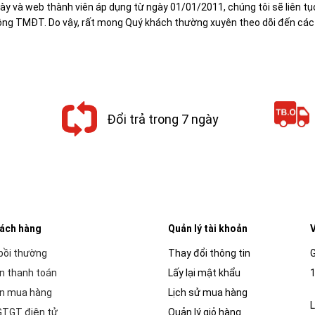
ày và web thành viên áp dụng từ ngày 01/01/2011, chúng tôi sẽ liên 
động TMĐT. Do vậy, rất mong Quý khách thường xuyên theo dõi đến các 
Đổi trả trong 7 ngày
hách hàng
Quản lý tài khoản
V
 bồi thường
Thay đổi thông tin
G
n thanh toán
Lấy lại mật khẩu
1
n mua hàng
Lịch sử mua hàng
L
GTGT điện tử
Quản lý giỏ hàng