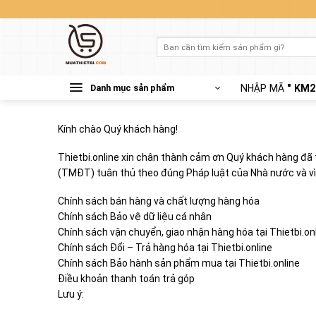
Skip
to
content
Tìm
kiếm:
Danh mục sản phẩm
NHẬP MÃ
" KM2
Kính chào Quý khách hàng!
Thietbi.online xin chân thành cảm ơn Quý khách hàng đã 
(TMĐT) tuân thủ theo đúng Pháp luật của Nhà nước và vì 
Chính sách bán hàng và chất lượng hàng hóa
Chính sách Bảo vệ dữ liệu cá nhân
Chính sách vận chuyển, giao nhận hàng hóa tại Thietbi.on
Chính sách Đổi – Trả hàng hóa tại Thietbi.online
Chính sách Bảo hành sản phẩm mua tại Thietbi.online
Điều khoản thanh toán trả góp
Lưu ý: