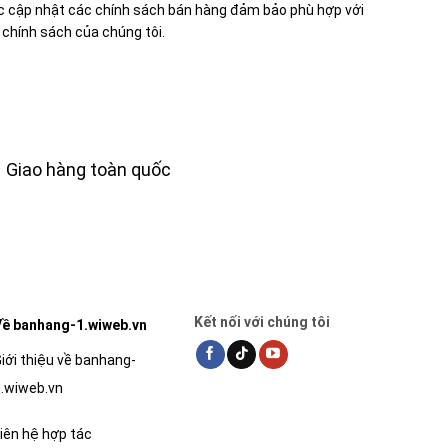
tục cập nhật các chính sách bán hàng đảm bảo phù hợp với
chính sách của chúng tôi.
Giao hàng toàn quốc
Kết nối với chúng tôi
ề banhang-1.wiweb.vn
iới thiệu về banhang-
.wiweb.vn
iên hệ hợp tác