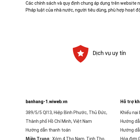
Các chính sách và quy định chung áp dụng trên website n
Pháp luật của nhà nước, người tiêu dùng, phù hợp hoạt 
Dịch vụ uy tín
banhang-1.wiweb.vn
Hỗ trợ k
389/5/5 Ql13, Hiệp Bình Phước, Thủ Đức,
Khiếu nại
Thành phố Hồ Chí Minh, Việt Nam
Hướng dẫ
Hướng dẫn thanh toán
Hướng dẫ
Miền Trung
: Xóm 4 Thọ Nam, Tịnh Thọ,
Hóa đơn 