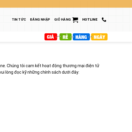
TIN TỨC
ĐĂNG NHẬP
GIỎ HÀNG
HOTLINE
line. Chúng tôi cam kết hoạt động thương mại điện tử
ui lòng đọc kỹ những chính sách dưới đây: