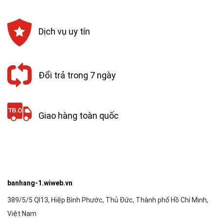
Dịch vụ uy tín
Đổi trả trong 7 ngày
Giao hàng toàn quốc
banhang-1.wiweb.vn
389/5/5 Ql13, Hiệp Bình Phước, Thủ Đức, Thành phố Hồ Chí Minh,
Việt Nam