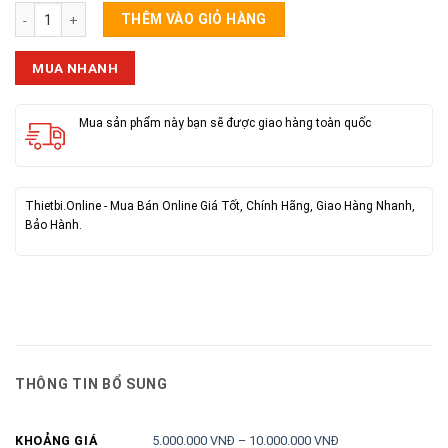
Loa Kéo DPA 1502, Bass 4 Tấc số lượng
THÊM VÀO GIỎ HÀNG
MUA NHANH
Mua sản phẩm này bạn sẽ được giao hàng toàn quốc
Thietbi.Online - Mua Bán Online Giá Tốt, Chính Hãng, Giao Hàng Nhanh,
Bảo Hành.
THÔNG TIN BỔ SUNG
5.000.000 VNĐ – 10.000.000 VNĐ
KHOẢNG GIÁ