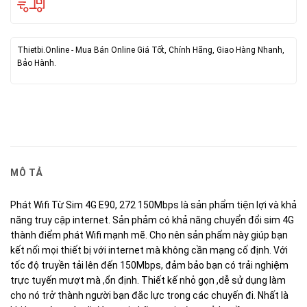
Thietbi.Online - Mua Bán Online Giá Tốt, Chính Hãng, Giao Hàng Nhanh,
Bảo Hành.
MÔ TẢ
Phát Wifi Từ Sim 4G E90, 272 150Mbps là sản phẩm tiện lợi và khả
năng truy cập internet. Sản phảm có khả năng chuyển đổi sim 4G
thành điểm phát Wifi mạnh mẽ. Cho nên sản phẩm này giúp bạn
kết nối mọi thiết bị với internet mà không cần mạng cố định. Với
tốc độ truyền tải lên đến 150Mbps, đảm bảo bạn có trải nghiệm
trực tuyến mượt mà ,ổn định. Thiết kế nhỏ gọn ,dễ sử dụng làm
cho nó trở thành người bạn đắc lực trong các chuyến đi. Nhất là