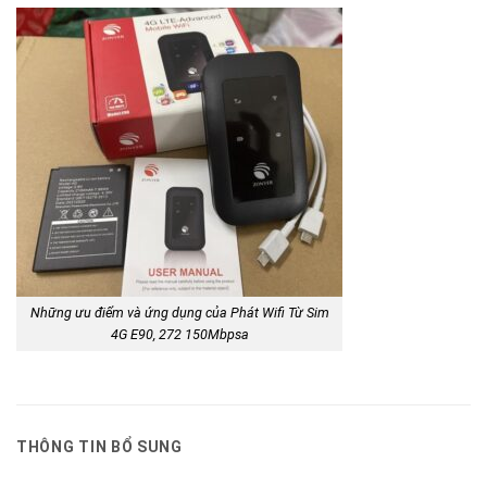
Những ưu điểm và ứng dụng của Phát Wifi Từ Sim
4G E90, 272 150Mbpsa
THÔNG TIN BỔ SUNG