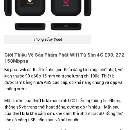
Thông số kỹ thuật
Giới Thiệu Về Sản Phẩm Phát Wifi Từ Sim 4G E90, 272
150Mbpsa
Bộ phát wifi có thiết kế nhỏ gọn. Kiểu dáng hình hộp chữ nhật, với
kích thước 90 x 60 x 15 mm và trọng lượng chỉ 100g. Thiết bị
được làm bằng nhựa ABS cao cấp, có khả năng chống va đập và
chống nước.
Mặt trước của thiết bị là màn hình LCD hiển thị thông tin. Nhưng
thông số về trạng thái hoạt động, cường độ tín hiệu,… Mặt sau
của thiết bị là khe cắm sim, khe cắm thẻ nhớ microSD. Đồng thời
còn có cổng USB, cổng sạc và nút nguồn.