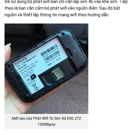
Để sử dụng bộ phát wifi bạn chỉ cần lắp sim 4G vào khe sim. Tiếp
theo là bạn cần cắm bộ phát wifi vào nguồn điện. Sau đó bật
nguồn và thiết lập thông tin mạng wifi theo hướng dẫn.
Mặt sau của Phát Wifi Từ Sim 4G E90, 272
150Mbpsa