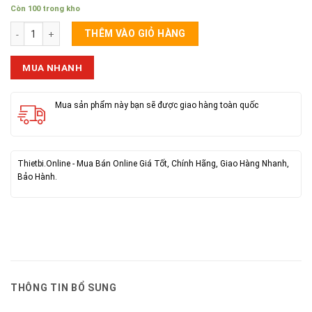
Còn 100 trong kho
Tai Bluetooth Hoco EW24 số lượng
THÊM VÀO GIỎ HÀNG
MUA NHANH
Mua sản phẩm này bạn sẽ được giao hàng toàn quốc
Thietbi.Online - Mua Bán Online Giá Tốt, Chính Hãng, Giao Hàng Nhanh,
Bảo Hành.
THÔNG TIN BỔ SUNG