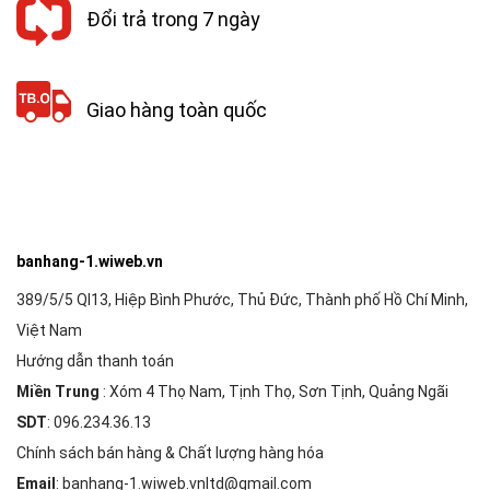
Đổi trả trong 7 ngày
Giao hàng toàn quốc
banhang-1.wiweb.vn
389/5/5 Ql13, Hiệp Bình Phước, Thủ Đức, Thành phố Hồ Chí Minh,
Việt Nam
Hướng dẫn thanh toán
Miền Trung
: Xóm 4 Thọ Nam, Tịnh Thọ, Sơn Tịnh, Quảng Ngãi
SDT
: 096.234.36.13
Chính sách bán hàng & Chất lượng hàng hóa
Email
: banhang-1.wiweb.vnltd@gmail.com