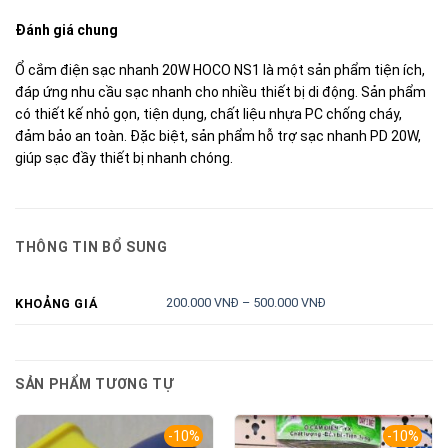
Đánh giá chung
Ổ cắm điện sạc nhanh 20W HOCO NS1 là một sản phẩm tiện ích,
đáp ứng nhu cầu sạc nhanh cho nhiều thiết bị di động. Sản phẩm
có thiết kế nhỏ gọn, tiện dụng, chất liệu nhựa PC chống cháy,
đảm bảo an toàn. Đặc biệt, sản phẩm hỗ trợ sạc nhanh PD 20W,
giúp sạc đầy thiết bị nhanh chóng.
THÔNG TIN BỔ SUNG
200.000 VNĐ – 500.000 VNĐ
KHOẢNG GIÁ
SẢN PHẨM TƯƠNG TỰ
-10%
-10%