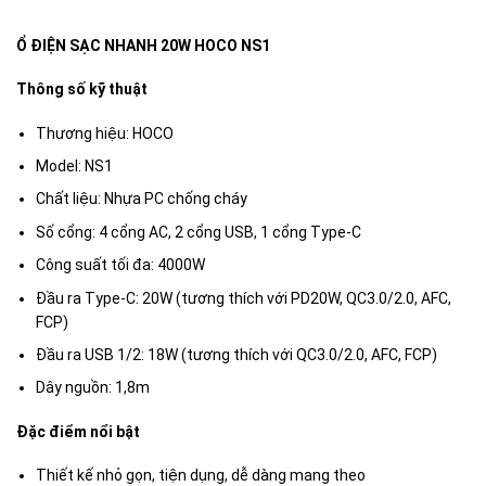
Ổ ĐIỆN SẠC NHANH 20W HOCO NS1
Thông số kỹ thuật
Thương hiệu: HOCO
Model: NS1
Chất liệu: Nhựa PC chống cháy
Số cổng: 4 cổng AC, 2 cổng USB, 1 cổng Type-C
Công suất tối đa: 4000W
Đầu ra Type-C: 20W (tương thích với PD20W, QC3.0/2.0, AFC,
FCP)
Đầu ra USB 1/2: 18W (tương thích với QC3.0/2.0, AFC, FCP)
Dây nguồn: 1,8m
Đặc điểm nổi bật
Thiết kế nhỏ gọn, tiện dụng, dễ dàng mang theo