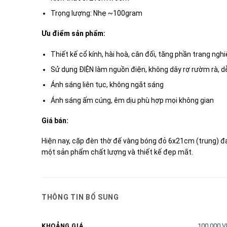
Trọng lượng: Nhẹ ~100gram
Ưu điểm sản phẩm:
Thiết kế cổ kính, hài hoà, cân đối, tăng phần trang ng
Sử dụng ĐIỆN làm nguồn điện, không dây rợ rườm rà, dễ
Ánh sáng liên tục, không ngắt sáng
Ánh sáng ấm cúng, êm dịu phù hợp mọi không gian
Giá bán:
Hiện nay, cặp đèn thờ đế vàng bóng đỏ 6x21cm (trung) đ
một sản phẩm chất lượng và thiết kế đẹp mắt.
THÔNG TIN BỔ SUNG
100.000 V
KHOẢNG GIÁ