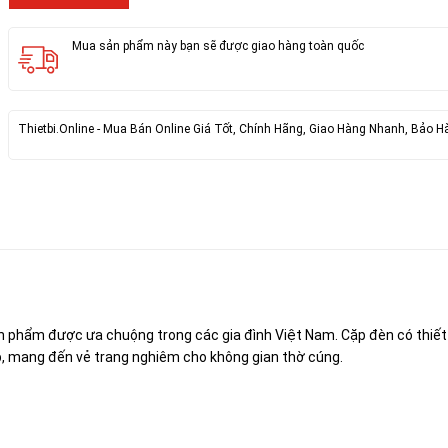
Mua sản phẩm này bạn sẽ được giao hàng toàn quốc
Thietbi.Online - Mua Bán Online Giá Tốt, Chính Hãng, Giao Hàng Nhanh, Bảo H
n phẩm được ưa chuộng trong các gia đình Việt Nam. Cặp đèn có thiết
p, mang đến vẻ trang nghiêm cho không gian thờ cúng.