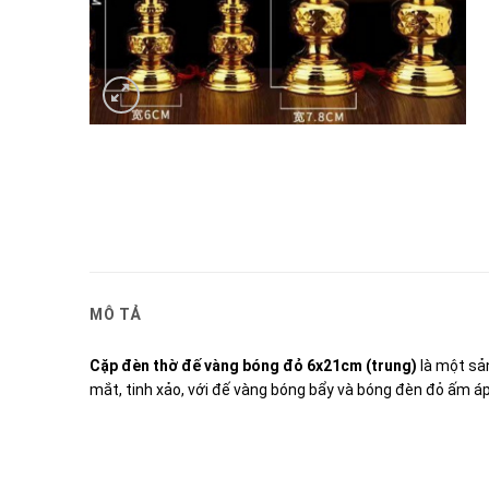
MÔ TẢ
Cặp đèn thờ đế vàng bóng đỏ 6x21cm (trung)
là một sả
mắt, tinh xảo, với đế vàng bóng bẩy và bóng đèn đỏ ấm á