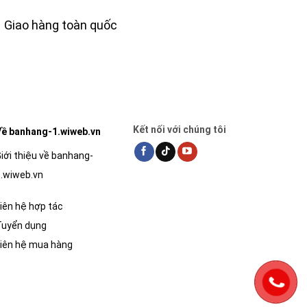
Giao hàng toàn quốc
Kết nối với chúng tôi
ề banhang-1.wiweb.vn
iới thiệu về banhang-
.wiweb.vn
iên hệ hợp tác
Tuyển dụng
iên hệ mua hàng