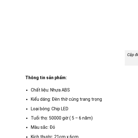
Cặp đ
Thông tin sản phẩm:
Chất liệu: Nhựa ABS
Kiểu dáng: Đèn thờ cúng trang trọng
Loại bóng: Chip LED
Tuổi thọ: 50000 giờ ( 5 – 6 năm)
Màu sắc: Đỏ
Kích thước: 21cm x 6cm