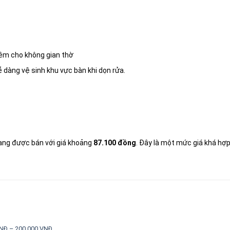
hiêm cho không gian thờ
 dàng vệ sinh khu vực bàn khi dọn rửa.
ang được bán với giá khoảng
87.100 đồng
. Đây là một mức giá khá hợp
NĐ – 200.000 VNĐ