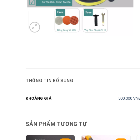
THÔNG TIN BỔ SUNG
500.000 VNĐ
KHOẢNG GIÁ
SẢN PHẨM TƯƠNG TỰ