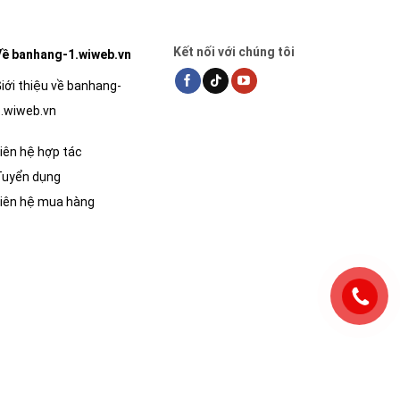
Kết nối với chúng tôi
ề banhang-1.wiweb.vn
iới thiệu về banhang-
.wiweb.vn
iên hệ hợp tác
Tuyển dụng
iên hệ mua hàng