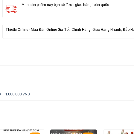
Mua sản phẩm này bạn sẽ được giao hàng toàn quốc
Thietbi.Online - Mua Bán Online Giá Tốt, Chính Hãng, Giao Hàng Nhanh, Bảo H
 – 1.000.000 VNĐ