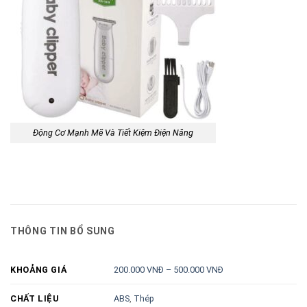
Động Cơ Mạnh Mẽ Và Tiết Kiệm Điện Năng
THÔNG TIN BỔ SUNG
200.000 VNĐ – 500.000 VNĐ
KHOẢNG GIÁ
ABS
,
Thép
CHẤT LIỆU