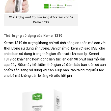
Chất lượng vượt trội của Tông đơ cắt tóc cho bé
Kemei 1319
Thời lượng sử dụng của Kemei 1319
Kemei 1319 ấn tượng không chỉ với tính năng an toàn mà còn với
thời lượng sử dụng ấn tượng. Sản phẩm đi kèm với sạc USB, cho
phép bạn sử dụng trong thời gian dài trước khi sạc lại. Kemei
1319 có khả năng hoạt động liên tục lên đến 90 phút sau mỗi lần
sạc đầy. Điều này tiết kiệm thời gian và đảm bảo bạn luôn có sản
phẩm sẵn sàng sử dụng khi cần. Giúp bạn tạo ra những kiểu tóc
cho bé mà không cần lo lắng về việc hết pin.