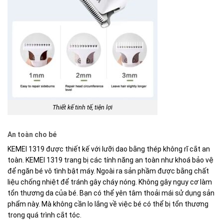
Thiết kế tinh tế, tiện lợi
An toàn cho bé
KEMEI 1319 được thiết kế với lưỡi dao bằng thép không rĩ cắt an
toàn. KEMEI 1319 trang bị các tính năng an toàn như khoá bảo vệ
để ngăn bé vô tình bật máy. Ngoài ra sản phầm được bằng chất
liệu chống nhiệt để tránh gây cháy nóng. Không gây nguy cơ làm
tổn thương da của bé. Bạn có thể yên tâm thoải mái sử dụng sản
phẩm này. Mà không cần lo lắng về việc bé có thể bị tổn thương
trong quá trình cắt tóc.