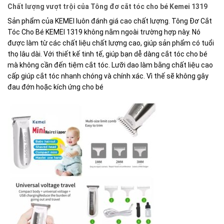
Chất lượng vượt trội của Tông đơ cắt tóc cho bé Kemei 1319
Sản phẩm của KEMEI luôn đánh giá cao chất lượng. Tông Đơ Cắt
Tóc Cho Bé KEMEI 1319 không nằm ngoài trường hợp này. Nó
được làm từ các chất liệu chất lượng cao, giúp sản phẩm có tuổi
thọ lâu dài. Với thiết kế tinh tế, giúp bạn dễ dàng cắt tóc cho bé
mà không cần đến tiệm cắt tóc. Lưỡi dao làm bằng chất liệu cao
cấp giúp cắt tóc nhanh chóng và chính xác. Vì thế sẽ không gây
đau đớn hoặc kích ứng cho bé