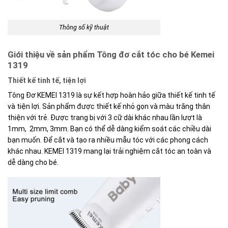
Thông số kỹ thuật
Giới thiệu về sản phẩm Tông đơ cắt tóc cho bé Kemei
1319
Thiết kế tinh tế, tiện lợi
Tông Đơ KEMEI 1319 là sự kết hợp hoàn hảo giữa thiết kế tinh tế
và tiện lợi. Sản phẩm được thiết kế nhỏ gọn và màu trắng thân
thiện với trẻ. Được trang bị với 3 cữ dài khác nhau lần lượt là
1mm, 2mm, 3mm. Bạn có thể dễ dàng kiểm soát các chiều dài
bạn muốn. Để cắt và tạo ra nhiều mẫu tóc với các phong cách
khác nhau. KEMEI 1319 mang lại trải nghiệm cắt tóc an toàn và
dễ dàng cho bé.