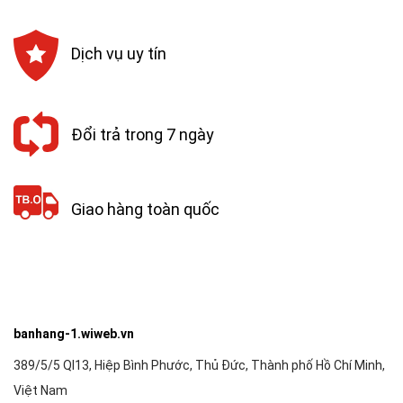
Dịch vụ uy tín
Đổi trả trong 7 ngày
Giao hàng toàn quốc
banhang-1.wiweb.vn
389/5/5 Ql13, Hiệp Bình Phước, Thủ Đức, Thành phố Hồ Chí Minh,
Việt Nam