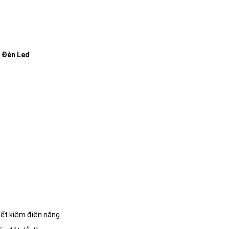
 Đèn Led
tiết kiệm điện năng.