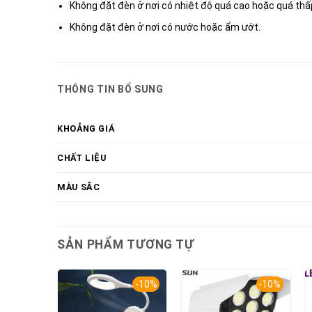
Không đặt đèn ở nơi có nhiệt độ quá cao hoặc quá thấ
Không đặt đèn ở nơi có nước hoặc ẩm ướt.
THÔNG TIN BỔ SUNG
KHOẢNG GIÁ
CHẤT LIỆU
MÀU SẮC
SẢN PHẨM TƯƠNG TỰ
-10%
-10%