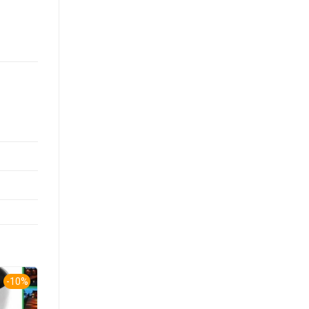
-10%
-10%
-10%