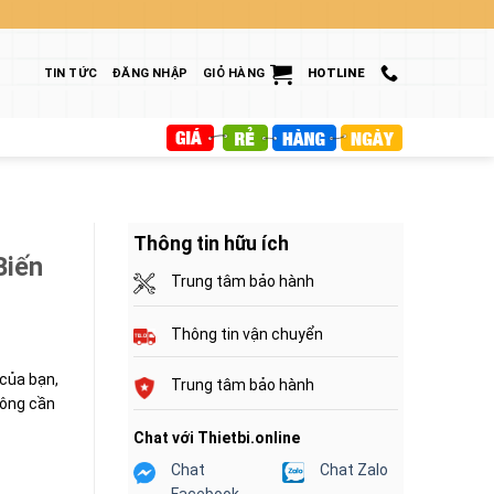
TIN TỨC
ĐĂNG NHẬP
GIỎ HÀNG
HOTLINE
Thông tin hữu ích
Biến
Trung tâm bảo hành
Thông tin vận chuyển
 của bạn,
Trung tâm bảo hành
không cần
Chat với Thietbi.online
Chat
Chat Zalo
Facebook