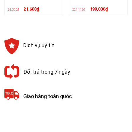
Giá
Giá
Giá
Giá
21,600
₫
199,000
₫
24,000
₫
221,112
₫
gốc
hiện
gốc
hiện
là:
tại
là:
tại
24,000₫.
là:
221,112₫.
là:
21,600₫.
199,000₫.
Dịch vụ uy tín
Đổi trả trong 7 ngày
Giao hàng toàn quốc