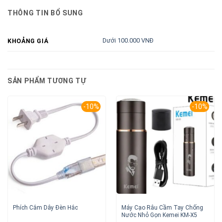
THÔNG TIN BỔ SUNG
Dưới 100.000 VNĐ
KHOẢNG GIÁ
SẢN PHẨM TƯƠNG TỰ
-10%
-10%
Máy Cạo Râu Cầm Tay Chống
Phích Cắm Dây Đèn Hắc
Nước Nhỏ Gọn Kemei KM-X5