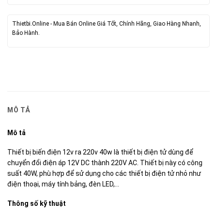
Thietbi.Online - Mua Bán Online Giá Tốt, Chính Hãng, Giao Hàng Nhanh,
Bảo Hành.
MÔ TẢ
Mô tả
Thiết bị biến điện 12v ra 220v 40w là thiết bị điện tử dùng để
chuyển đổi điện áp 12V DC thành 220V AC. Thiết bị này có công
suất 40W, phù hợp để sử dụng cho các thiết bị điện tử nhỏ như
điện thoại, máy tính bảng, đèn LED,…
Thông số kỹ thuật