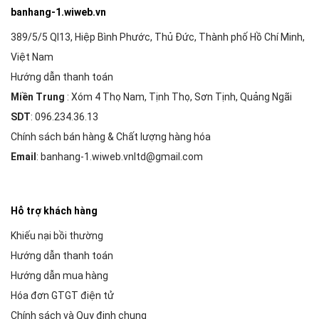
banhang-1.wiweb.vn
389/5/5 Ql13, Hiệp Bình Phước, Thủ Đức, Thành phố Hồ Chí Minh,
Việt Nam
Hướng dẫn thanh toán
Miền Trung
: Xóm 4 Thọ Nam, Tịnh Thọ, Sơn Tịnh, Quảng Ngãi
SDT
: 096.234.36.13
Chính sách bán hàng & Chất lượng hàng hóa
Email
: banhang-1.wiweb.vnltd@gmail.com
Hỗ trợ khách hàng
Khiếu nại bồi thường
Hướng dẫn thanh toán
Hướng dẫn mua hàng
Hóa đơn GTGT điện tử
Chính sách và Quy định chung