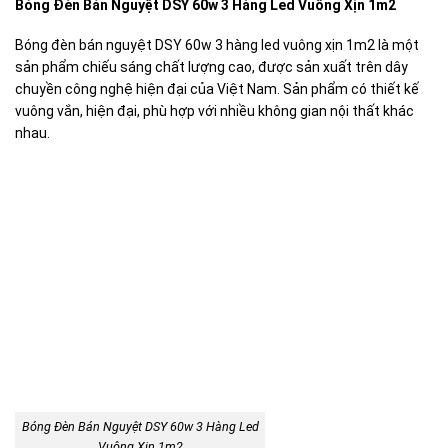
Bóng Đèn Bán Nguyệt DSY 60w 3 Hàng Led Vuông Xịn 1m2
Bóng đèn bán nguyệt DSY 60w 3 hàng led vuông xịn 1m2 là một
sản phẩm chiếu sáng chất lượng cao, được sản xuất trên dây
chuyền công nghệ hiện đại của Việt Nam. Sản phẩm có thiết kế
vuông vắn, hiện đại, phù hợp với nhiều không gian nội thất khác
nhau.
Bóng Đèn Bán Nguyệt DSY 60w 3 Hàng Led
Vuông Xịn 1m2