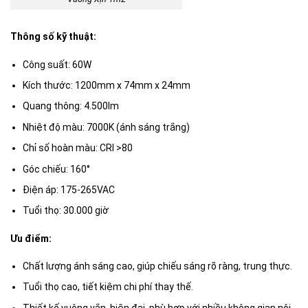
Thông số kỹ thuật:
Công suất: 60W
Kích thước: 1200mm x 74mm x 24mm
Quang thông: 4.500lm
Nhiệt độ màu: 7000K (ánh sáng trắng)
Chỉ số hoàn màu: CRI >80
Góc chiếu: 160°
Điện áp: 175-265VAC
Tuổi thọ: 30.000 giờ
Ưu điểm:
Chất lượng ánh sáng cao, giúp chiếu sáng rõ ràng, trung thực.
Tuổi thọ cao, tiết kiệm chi phí thay thế.
Thiết kế vuông vắn, hiện đại, phù hợp với nhiều không gian nội