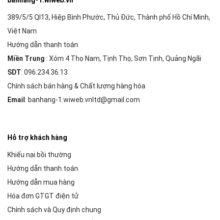
banhang-1.wiweb.vn
389/5/5 Ql13, Hiệp Bình Phước, Thủ Đức, Thành phố Hồ Chí Minh,
Việt Nam
Hướng dẫn thanh toán
Miền Trung
: Xóm 4 Thọ Nam, Tịnh Thọ, Sơn Tịnh, Quảng Ngãi
SDT
: 096.234.36.13
Chính sách bán hàng & Chất lượng hàng hóa
Email
: banhang-1.wiweb.vnltd@gmail.com
Hỗ trợ khách hàng
Khiếu nại bồi thường
Hướng dẫn thanh toán
Hướng dẫn mua hàng
Hóa đơn GTGT điện tử
Chính sách và Quy định chung