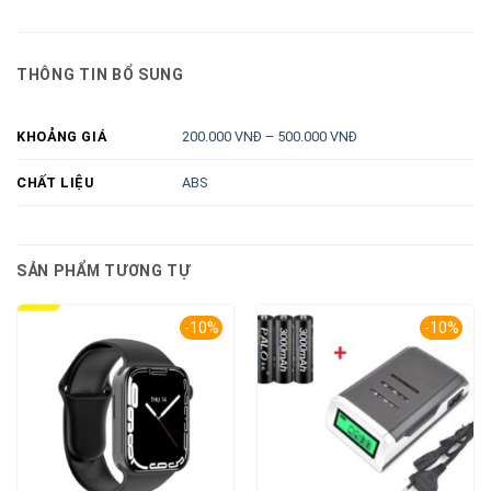
THÔNG TIN BỔ SUNG
200.000 VNĐ – 500.000 VNĐ
KHOẢNG GIÁ
ABS
CHẤT LIỆU
SẢN PHẨM TƯƠNG TỰ
-10%
-10%