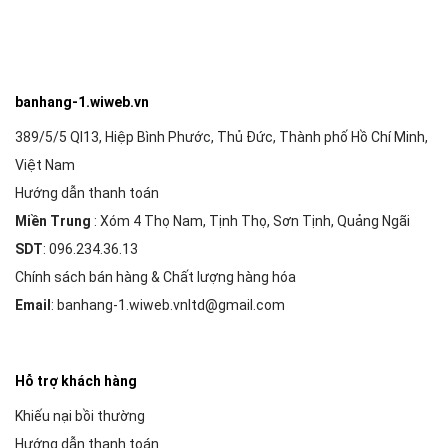
banhang-1.wiweb.vn
389/5/5 Ql13, Hiệp Bình Phước, Thủ Đức, Thành phố Hồ Chí Minh,
Việt Nam
Hướng dẫn thanh toán
Miền Trung
: Xóm 4 Thọ Nam, Tịnh Thọ, Sơn Tịnh, Quảng Ngãi
SDT
: 096.234.36.13
Chính sách bán hàng & Chất lượng hàng hóa
Email
: banhang-1.wiweb.vnltd@gmail.com
Hỗ trợ khách hàng
Khiếu nại bồi thường
Hướng dẫn thanh toán