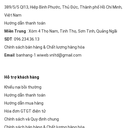
389/5/5 Ql13, Hiệp Bình Phước, Thủ Đức, Thành phố Hồ Chí Minh,
Việt Nam
Hướng dẫn thanh toán
Miền Trung
: Xóm 4 Thọ Nam, Tịnh Thọ, Sơn Tịnh, Quảng Ngãi
SDT
: 096.234.36.13
Chính sách bán hàng & Chất lượng hàng hóa
Email
: banhang-1.wiweb.vnltd@gmail.com
Hỗ trợ khách hàng
Khiếu nại bồi thường
Hướng dẫn thanh toán
Hướng dẫn mua hàng
Hóa đơn GTGT điện tử
Chính sách và Quy định chung
Chính sách bán hàng & Chất lượng hàng hóa