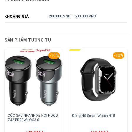
200.000 VNĐ – 500.000 VNĐ
KHOẢNG GIÁ
SẢN PHẨM TƯƠNG TỰ
-10%
-10%
CỐC SẠC NHANH XE HƠI HOCO
Đồng Hồ Smart Watch H15
Z42 PD20W+QC3.0