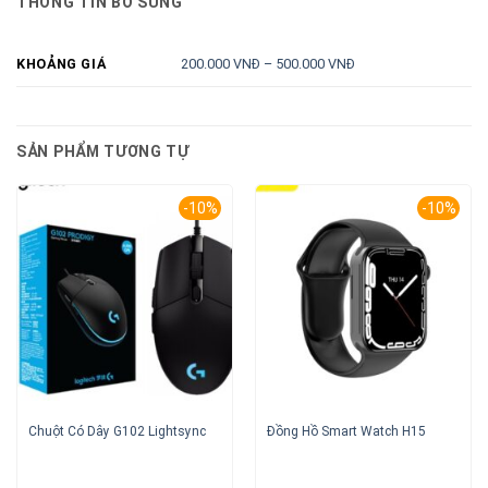
THÔNG TIN BỔ SUNG
200.000 VNĐ – 500.000 VNĐ
KHOẢNG GIÁ
SẢN PHẨM TƯƠNG TỰ
-10%
-10%
Chuột Có Dây G102 Lightsync
Đồng Hồ Smart Watch H15