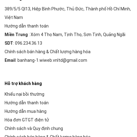
389/5/5 Ql13, Hiệp Bình Phước, Thủ Đức, Thành phố Hồ Chí Minh,
Việt Nam
Hướng dẫn thanh toán
Miền Trung
: Xóm 4 Thọ Nam, Tịnh Thọ, Sơn Tịnh, Quảng Ngãi
SDT
: 096.234.36.13
Chính sách bán hàng & Chất lượng hàng hóa
Email
: banhang-1.wiweb.vnltd@gmail.com
Hỗ trợ khách hàng
Khiếu nại bồi thường
Hướng dẫn thanh toán
Hướng dẫn mua hàng
Hóa đơn GTGT điện tử
Chính sách và Quy định chung
Chính sách bán hàng & Chất lượng hàng hóa