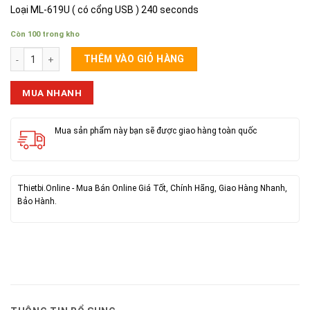
Loại ML-619U ( có cổng USB ) 240 seconds
Còn 100 trong kho
Loa Phóng Thanh 619 số lượng
THÊM VÀO GIỎ HÀNG
MUA NHANH
Mua sản phẩm này bạn sẽ được giao hàng toàn quốc
Thietbi.Online - Mua Bán Online Giá Tốt, Chính Hãng, Giao Hàng Nhanh,
Bảo Hành.