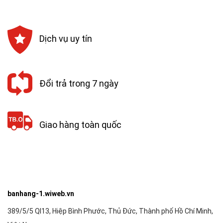
Dịch vụ uy tín
Đổi trả trong 7 ngày
Giao hàng toàn quốc
banhang-1.wiweb.vn
389/5/5 Ql13, Hiệp Bình Phước, Thủ Đức, Thành phố Hồ Chí Minh,