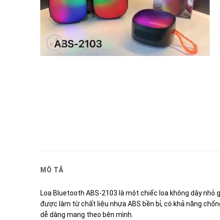
MÔ TẢ
Loa Bluetooth ABS-2103 là một chiếc loa không dây nhỏ gọn
được làm từ chất liệu nhựa ABS bền bỉ, có khả năng chống
dễ dàng mang theo bên mình.