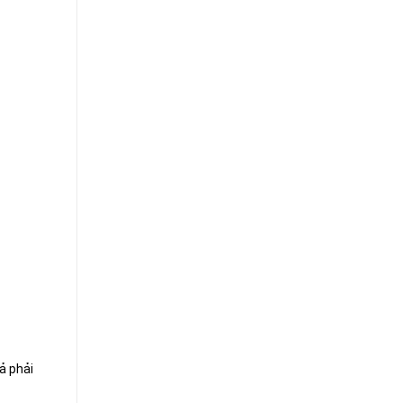
ả phải