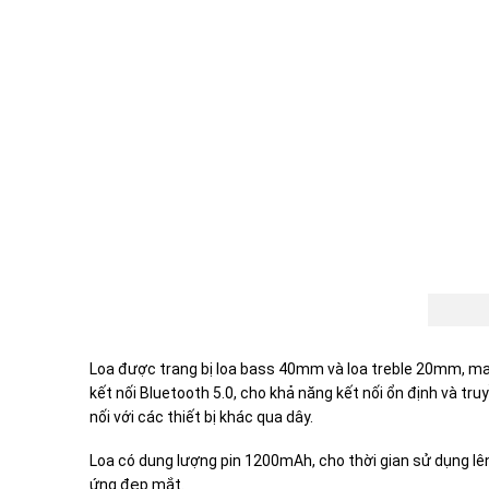
Loa được trang bị loa bass 40mm và loa treble 20mm, ma
kết nối Bluetooth 5.0, cho khả năng kết nối ổn định và tr
nối với các thiết bị khác qua dây.
Loa có dung lượng pin 1200mAh, cho thời gian sử dụng lên
ứng đẹp mắt.