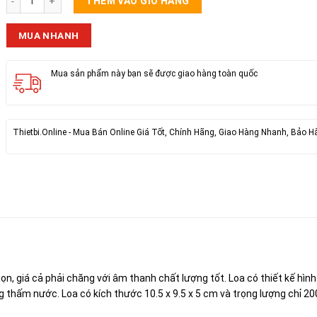
THÊM VÀO GIỎ HÀNG
MUA NHANH
Mua sản phẩm này bạn sẽ được giao hàng toàn quốc
Thietbi.Online - Mua Bán Online Giá Tốt, Chính Hãng, Giao Hàng Nhanh, Bảo H
, giá cả phải chăng với âm thanh chất lượng tốt. Loa có thiết kế hình 
 thấm nước. Loa có kích thước 10.5 x 9.5 x 5 cm và trọng lượng chỉ 200