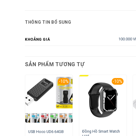
THÔNG TIN BỔ SUNG
100.000 V
KHOẢNG GIÁ
SẢN PHẨM TƯƠNG TỰ
-10%
-10%
Đồng Hồ Smart Watch
USB Hoco UD6 64GB