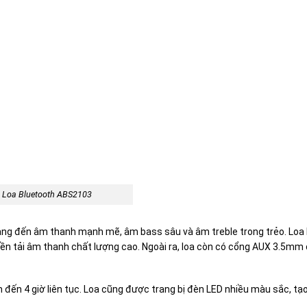
Loa Bluetooth ABS2103
ng đến âm thanh mạnh mẽ, âm bass sâu và âm treble trong trẻo. Loa 
uyền tải âm thanh chất lượng cao. Ngoài ra, loa còn có cổng AUX 3.5mm
 đến 4 giờ liên tục. Loa cũng được trang bị đèn LED nhiều màu sắc, tạ