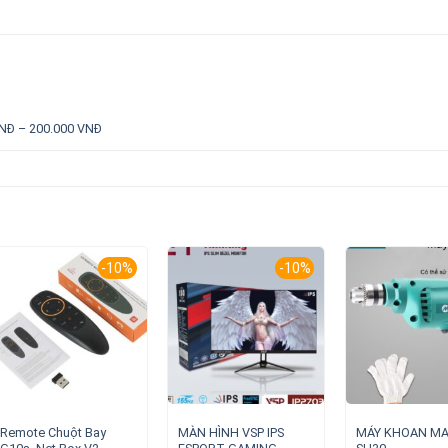
NĐ – 200.000 VNĐ
-10%
-10%
Remote Chuột Bay
MÀN HÌNH VSP IPS
MÁY KHOAN MA