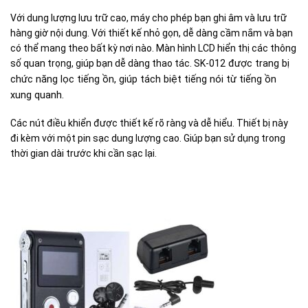
Với dung lượng lưu trữ cao, máy cho phép bạn ghi âm và lưu trữ
hàng giờ nội dung. Với thiết kế nhỏ gọn, dễ dàng cầm nắm và bạn
có thể mang theo bất kỳ nơi nào. Màn hình LCD hiển thị các thông
số quan trọng, giúp bạn dễ dàng thao tác. SK-012
được trang bị
chức năng lọc tiếng ồn, giúp tách biệt tiếng nói từ tiếng ồn
xung quanh.
Các nút điều khiển được thiết kế rõ ràng và dễ hiểu. Thiết bị này
đi kèm với một pin sạc dung lượng cao. Giúp bạn sử dụng trong
thời gian dài trước khi cần sạc lại.