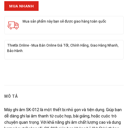
MUA NHANH
Mua sản phẩm này bạn sẽ được giao hàng toàn quốc
Thietbi.Online - Mua Bán Online Giá Tốt, Chính Hãng, Giao Hàng Nhanh,
Bảo Hành.
MÔ TẢ
Máy ghi âm SK-012 là một thiết bị nhỏ gọn và tiện dụng. Giúp bạn
dễ dàng ghi lại âm thanh từ cuộc họp, bài giảng, hoặc cuộc trò
chuyện quan trọng. Với khả năng ghi âm chất lượng cao và dung