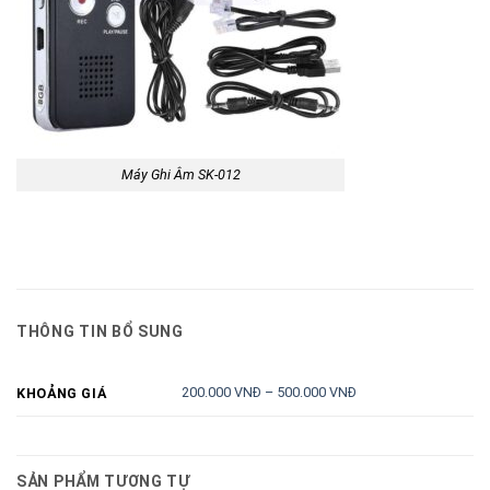
Máy Ghi Âm SK-012
THÔNG TIN BỔ SUNG
200.000 VNĐ – 500.000 VNĐ
KHOẢNG GIÁ
SẢN PHẨM TƯƠNG TỰ