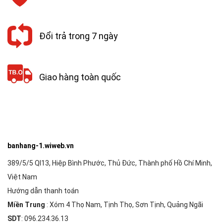
Đổi trả trong 7 ngày
Giao hàng toàn quốc
banhang-1.wiweb.vn
389/5/5 Ql13, Hiệp Bình Phước, Thủ Đức, Thành phố Hồ Chí Minh,
Việt Nam
Hướng dẫn thanh toán
Miền Trung
: Xóm 4 Thọ Nam, Tịnh Thọ, Sơn Tịnh, Quảng Ngãi
SDT
: 096.234.36.13