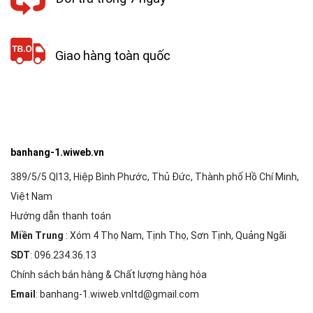
Giao hàng toàn quốc
banhang-1.wiweb.vn
389/5/5 Ql13, Hiệp Bình Phước, Thủ Đức, Thành phố Hồ Chí Minh,
Việt Nam
Hướng dẫn thanh toán
Miền Trung
: Xóm 4 Thọ Nam, Tịnh Thọ, Sơn Tịnh, Quảng Ngãi
SDT
: 096.234.36.13
Chính sách bán hàng & Chất lượng hàng hóa
Email
: banhang-1.wiweb.vnltd@gmail.com