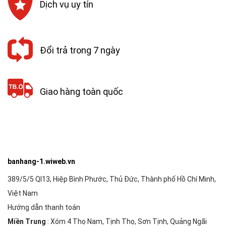
Dịch vụ uy tín
Đổi trả trong 7 ngày
Giao hàng toàn quốc
banhang-1.wiweb.vn
389/5/5 Ql13, Hiệp Bình Phước, Thủ Đức, Thành phố Hồ Chí Minh,
Việt Nam
Hướng dẫn thanh toán
Miền Trung
: Xóm 4 Thọ Nam, Tịnh Thọ, Sơn Tịnh, Quảng Ngãi