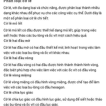
Phân loại cờ lê
Cờ lê, với đa dạng loại và chức năng, được phân loại thành nhiều
dạng khác nhau để phục vụ cho các công việc cụ thể. Dưới đây là
một số phân loại cờ lê chi tiết:
Cờ lê mỏ lết
Cờ lê mỏ lết có đầu được thiết kế dạng mỏ lết, giúp trong việc
siết hoặc tháo các bu-lông và ốc vít một cách hiệu quả.
Cờ lê hai đầu mờ
Cờ lê hai đầu mờ có hai đầu thiết kế mờ, linh hoạt trong việc làm
việc với các loại bu-lông và ốc vít khác nhau.
Cờ lê hai đầu vòng
Cờ lê hai đầu vòng có hai đầu được hình thành thành hình vòng,
đặc biệt phù hợp cho việc làm việc với các ốc vít có đầu vòng.
Cờ lê vòng miệng
Cờ lê vòng miệng có đầu hình vòng miệng, được chế tạo để làm
việc với các loại bu-lông có đầu hexagon.
Cờ lê chìa lục giác
Cờ lê chìa lục giác có đầu hình lục giác, sử dụng để siết hoặc tháo
các bu-lông và ốc vít có đầu lục giác.