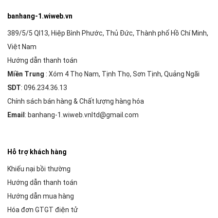
banhang-1.wiweb.vn
389/5/5 Ql13, Hiệp Bình Phước, Thủ Đức, Thành phố Hồ Chí Minh,
Việt Nam
Hướng dẫn thanh toán
Miền Trung
: Xóm 4 Thọ Nam, Tịnh Thọ, Sơn Tịnh, Quảng Ngãi
SDT
: 096.234.36.13
Chính sách bán hàng & Chất lượng hàng hóa
Email
: banhang-1.wiweb.vnltd@gmail.com
Hỗ trợ khách hàng
Khiếu nại bồi thường
Hướng dẫn thanh toán
Hướng dẫn mua hàng
Hóa đơn GTGT điện tử