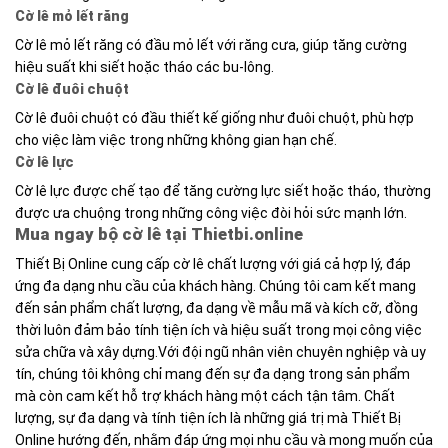
Cờ lê mỏ lết răng
Cờ lê mỏ lết răng có đầu mỏ lết với răng cưa, giúp tăng cường
hiệu suất khi siết hoặc tháo các bu-lông.
Cờ lê đuôi chuột
Cờ lê đuôi chuột có đầu thiết kế giống như đuôi chuột, phù hợp
cho việc làm việc trong những không gian hạn chế.
Cờ lê lực
Cờ lê lực được chế tạo để tăng cường lực siết hoặc tháo, thường
được ưa chuộng trong những công việc đòi hỏi sức mạnh lớn.
Mua ngay bộ cờ lê tại Thietbi.online
Thiết Bị Online cung cấp cờ lê chất lượng với giá cả hợp lý, đáp
ứng đa dạng nhu cầu của khách hàng. Chúng tôi cam kết mang
đến sản phẩm chất lượng, đa dạng về mẫu mã và kích cỡ, đồng
thời luôn đảm bảo tính tiện ích và hiệu suất trong mọi công việc
sửa chữa và xây dựng.
Với đội ngũ nhân viên chuyên nghiệp và uy
tín, chúng tôi không chỉ mang đến sự đa dạng trong sản phẩm
mà còn cam kết hỗ trợ khách hàng một cách tận tâm. Chất
lượng, sự đa dạng và tính tiện ích là những giá trị mà Thiết Bị
Online hướng đến, nhằm đáp ứng mọi nhu cầu và mong muốn của