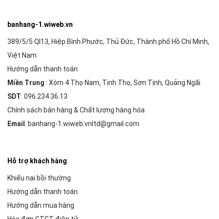
banhang-1.wiweb.vn
389/5/5 Ql13, Hiệp Bình Phước, Thủ Đức, Thành phố Hồ Chí Minh,
Việt Nam
Hướng dẫn thanh toán
Miền Trung
: Xóm 4 Thọ Nam, Tịnh Thọ, Sơn Tịnh, Quảng Ngãi
SDT
: 096.234.36.13
Chính sách bán hàng & Chất lượng hàng hóa
Email
: banhang-1.wiweb.vnltd@gmail.com
Hỗ trợ khách hàng
Khiếu nại bồi thường
Hướng dẫn thanh toán
Hướng dẫn mua hàng