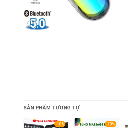
SẢN PHẨM TƯƠNG TỰ
-10%
-10%