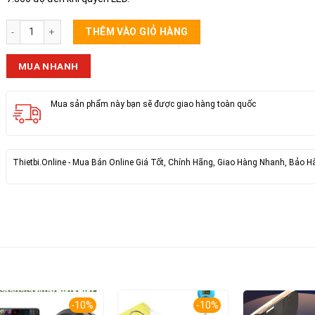
Loa Bluetooth HOCO HC8 số lượng
THÊM VÀO GIỎ HÀNG
MUA NHANH
Mua sản phẩm này bạn sẽ được giao hàng toàn quốc
Thietbi.Online - Mua Bán Online Giá Tốt, Chính Hãng, Giao Hàng Nhanh, Bảo H
-10%
-10%