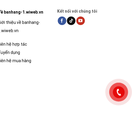
Kết nối với chúng tôi
ề banhang-1.wiweb.vn
iới thiệu về banhang-
.wiweb.vn
iên hệ hợp tác
Tuyển dụng
iên hệ mua hàng