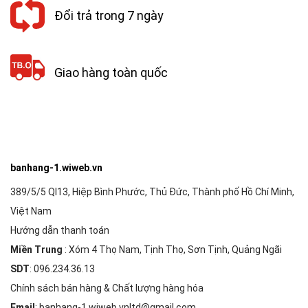
Đổi trả trong 7 ngày
Giao hàng toàn quốc
banhang-1.wiweb.vn
389/5/5 Ql13, Hiệp Bình Phước, Thủ Đức, Thành phố Hồ Chí Minh,
Việt Nam
Hướng dẫn thanh toán
Miền Trung
: Xóm 4 Thọ Nam, Tịnh Thọ, Sơn Tịnh, Quảng Ngãi
SDT
: 096.234.36.13
Chính sách bán hàng & Chất lượng hàng hóa
Email
: banhang-1.wiweb.vnltd@gmail.com