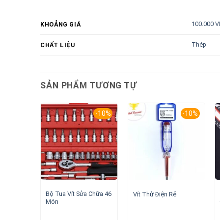
100.000 V
KHOẢNG GIÁ
Thép
CHẤT LIỆU
SẢN PHẨM TƯƠNG TỰ
-10%
-10%
Bộ Tua Vít Sửa Chữa 46
Vít Thử Điện Rẻ
Món