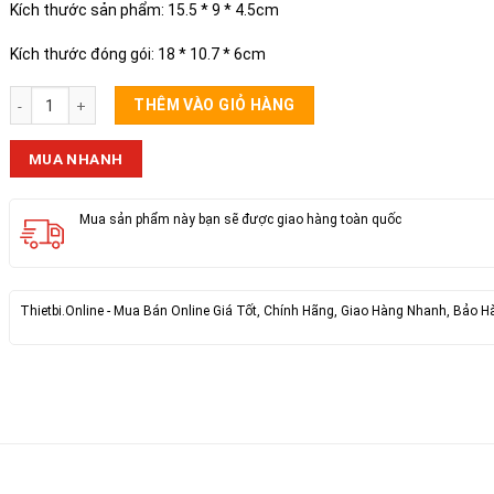
Kích thước sản phẩm: 15.5 * 9 * 4.5cm
Kích thước đóng gói: 18 * 10.7 * 6cm
Bộ Tua Vít Đa Năng 115 số lượng
THÊM VÀO GIỎ HÀNG
MUA NHANH
Mua sản phẩm này bạn sẽ được giao hàng toàn quốc
Thietbi.Online - Mua Bán Online Giá Tốt, Chính Hãng, Giao Hàng Nhanh, Bảo H