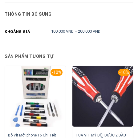
THÔNG TIN BỔ SUNG
100.000 VNĐ – 200.000 VNĐ
KHOẢNG GIÁ
SẢN PHẨM TƯƠNG TỰ
-10%
-10%
Bộ Vít Mở Iphone 16 Chi Tiết
TUA VÍT MỸ ĐỔI ĐƯỢC 2 ĐẦU