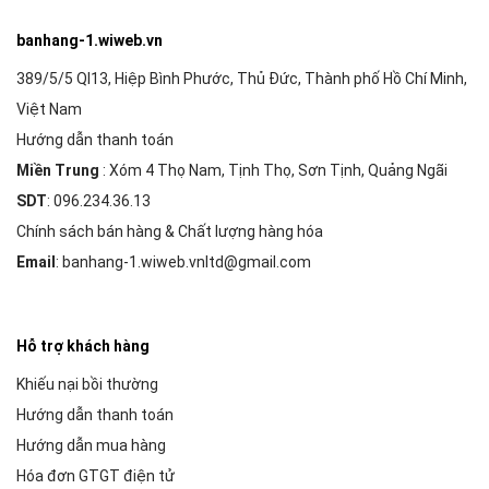
banhang-1.wiweb.vn
389/5/5 Ql13, Hiệp Bình Phước, Thủ Đức, Thành phố Hồ Chí Minh,
Việt Nam
Hướng dẫn thanh toán
Miền Trung
: Xóm 4 Thọ Nam, Tịnh Thọ, Sơn Tịnh, Quảng Ngãi
SDT
: 096.234.36.13
Chính sách bán hàng & Chất lượng hàng hóa
Email
: banhang-1.wiweb.vnltd@gmail.com
Hỗ trợ khách hàng
Khiếu nại bồi thường
Hướng dẫn thanh toán
Hướng dẫn mua hàng
Hóa đơn GTGT điện tử