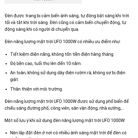
Đèn được trang bị cảm biến ánh sáng, tự động bật sáng khi trời
tối và tắt khi trời sáng. Đèn cũng có cảm biến chuyển động, tự
động sáng khi có người di chuyển qua.
Đèn năng lượng mặt trời UFO 1000W có nhiều ưu điểm như:
Tiết kiệm điện năng, không tốn tiền điện hàng tháng.
Độ bền cao, tuổi thọ lên đến 10 năm.
An toàn, không sử dụng dây điện rườm rà, không sợ bị điện
giật.
Thân thiện với môi trường.
Đèn năng lượng mặt trời UFO 1000W được sử dụng phổ biến để
chiếu sáng đường phố, công viên, sân vận động, nhà xưởng,…
Một số lưu ý khi sử dụng đèn năng lượng mặt trời UFO 1000W:
Nên lắp đặt đèn ở nơi có nhiều ánh sáng mặt trời để đèn có