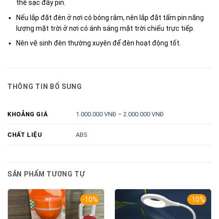
thể sạc đầy pin.
Nếu lắp đặt đèn ở nơi có bóng râm, nên lắp đặt tấm pin năng
lượng mặt trời ở nơi có ánh sáng mặt trời chiếu trực tiếp.
Nên vệ sinh đèn thường xuyên để đèn hoạt động tốt.
THÔNG TIN BỔ SUNG
1.000.000 VNĐ – 2.000.000 VNĐ
KHOẢNG GIÁ
ABS
CHẤT LIỆU
SẢN PHẨM TƯƠNG TỰ
-10%
-10%