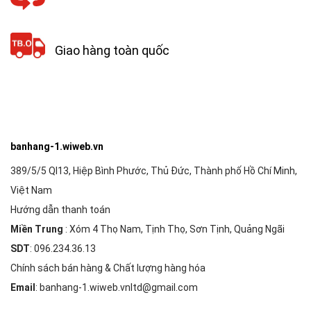
Giao hàng toàn quốc
banhang-1.wiweb.vn
389/5/5 Ql13, Hiệp Bình Phước, Thủ Đức, Thành phố Hồ Chí Minh,
Việt Nam
Hướng dẫn thanh toán
Miền Trung
: Xóm 4 Thọ Nam, Tịnh Thọ, Sơn Tịnh, Quảng Ngãi
SDT
: 096.234.36.13
Chính sách bán hàng & Chất lượng hàng hóa
Email
: banhang-1.wiweb.vnltd@gmail.com