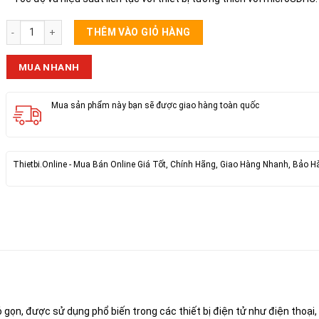
Thẻ Nhớ Micro 2 GB số lượng
THÊM VÀO GIỎ HÀNG
MUA NHANH
Mua sản phẩm này bạn sẽ được giao hàng toàn quốc
Thietbi.Online - Mua Bán Online Giá Tốt, Chính Hãng, Giao Hàng Nhanh, Bảo H
ỏ gọn, được sử dụng phổ biến trong các thiết bị điện tử như điện thoại