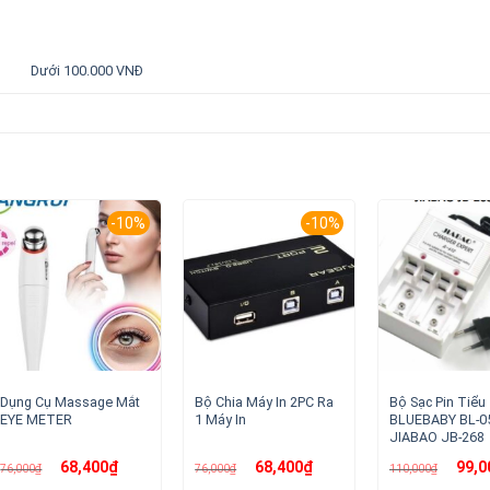
Dưới 100.000 VNĐ
-10%
-10%
Dụng Cụ Massage Mắt
Bộ Chia Máy In 2PC Ra
Bộ Sạc Pin Tiểu
EYE METER
1 Máy In
BLUEBABY BL-0
JIABAO JB-268
Giá
Giá
Giá
Giá
Giá
68,400
₫
68,400
₫
99,0
76,000
₫
76,000
₫
110,000
₫
gốc
hiện
gốc
hiện
gốc