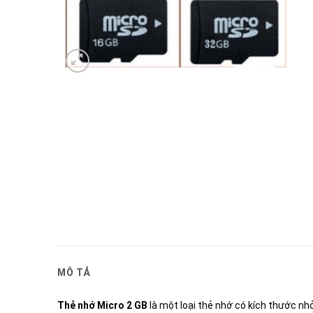
MÔ TẢ
Thẻ nhớ Micro 2 GB
là một loại thẻ nhớ có kích thước nh