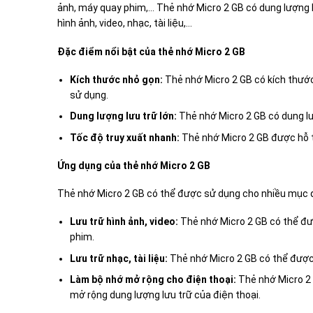
ảnh, máy quay phim,… Thẻ nhớ Micro 2 GB có dung lượng lư
hình ảnh, video, nhạc, tài liệu,…
Đặc điểm nổi bật của thẻ nhớ Micro 2 GB
Kích thước nhỏ gọn:
Thẻ nhớ Micro 2 GB có kích thước
sử dụng.
Dung lượng lưu trữ lớn:
Thẻ nhớ Micro 2 GB có dung lượ
Tốc độ truy xuất nhanh:
Thẻ nhớ Micro 2 GB được hỗ tr
Ứng dụng của thẻ nhớ Micro 2 GB
Thẻ nhớ Micro 2 GB có thể được sử dụng cho nhiều mục 
Lưu trữ hình ảnh, video:
Thẻ nhớ Micro 2 GB có thể đượ
phim.
Lưu trữ nhạc, tài liệu:
Thẻ nhớ Micro 2 GB có thể được 
Làm bộ nhớ mở rộng cho điện thoại:
Thẻ nhớ Micro 2 
mở rộng dung lượng lưu trữ của điện thoại.