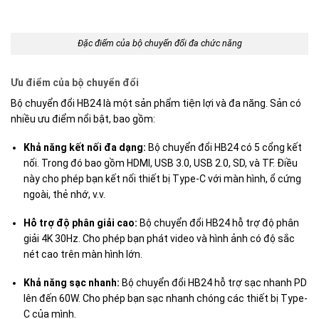
Đặc điểm của bộ chuyển đổi đa chức năng
Ưu điểm của bộ chuyển đổi
Bộ chuyển đổi HB24 là một sản phẩm tiện lợi và đa năng. Sản có
nhiều ưu điểm nổi bật, bao gồm:
Khả năng kết nối đa dạng:
Bộ chuyển đổi HB24 có 5 cổng kết
nối. Trong đó bao gồm HDMI, USB 3.0, USB 2.0, SD, và TF. Điều
này cho phép bạn kết nối thiết bị Type-C với màn hình, ổ cứng
ngoài, thẻ nhớ, v.v.
Hỗ trợ độ phân giải cao:
Bộ chuyển đổi HB24 hỗ trợ độ phân
giải 4K 30Hz. Cho phép bạn phát video và hình ảnh có độ sắc
nét cao trên màn hình lớn.
Khả năng sạc nhanh:
Bộ chuyển đổi HB24 hỗ trợ sạc nhanh PD
lên đến 60W. Cho phép bạn sạc nhanh chóng các thiết bị Type-
C của mình.