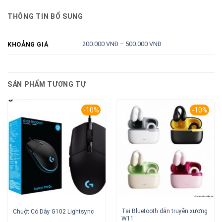
THÔNG TIN BỔ SUNG
200.000 VNĐ – 500.000 VNĐ
KHOẢNG GIÁ
SẢN PHẨM TƯƠNG TỰ
-10%
-10%
Tai Bluetooth dẫn truyền xương
Chuột Có Dây G102 Lightsync
W11