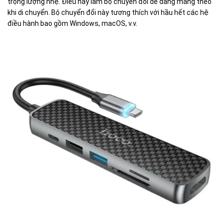
trọng lượng nhẹ. Điều này làm bộ chuyển đổi dễ dàng mang theo
khi di chuyển. Bộ chuyển đổi này tương thích với hầu hết các hệ
điều hành bao gồm Windows, macOS, v.v.