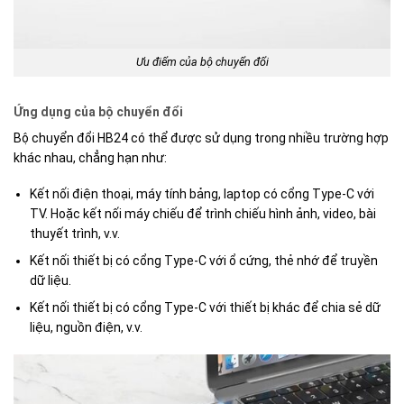
Ưu điểm của bộ chuyển đổi
Ứng dụng của bộ chuyển đổi
Bộ chuyển đổi HB24 có thể được sử dụng trong nhiều trường hợp
khác nhau, chẳng hạn như:
Kết nối điện thoại, máy tính bảng, laptop có cổng Type-C với
TV. Hoặc kết nối máy chiếu để trình chiếu hình ảnh, video, bài
thuyết trình, v.v.
Kết nối thiết bị có cổng Type-C với ổ cứng, thẻ nhớ để truyền
dữ liệu.
Kết nối thiết bị có cổng Type-C với thiết bị khác để chia sẻ dữ
liệu, nguồn điện, v.v.