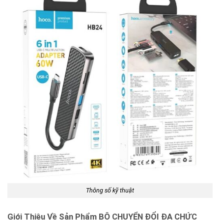
Thông số kỹ thuật
Giới Thiệu Về Sản Phẩm BỘ CHUYỂN ĐỔI ĐA CHỨC