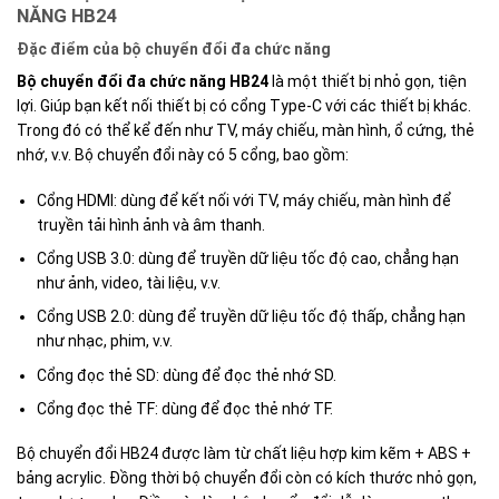
NĂNG HB24
Đặc điểm của bộ chuyển đổi đa chức năng
Bộ chuyển đổi đa chức năng HB24
là một thiết bị nhỏ gọn, tiện
lợi. Giúp bạn kết nối thiết bị có cổng Type-C với các thiết bị khác.
Trong đó có thể kể đến như TV, máy chiếu, màn hình, ổ cứng, thẻ
nhớ, v.v. Bộ chuyển đổi này có 5 cổng, bao gồm:
Cổng HDMI: dùng để kết nối với TV, máy chiếu, màn hình để
truyền tải hình ảnh và âm thanh.
Cổng USB 3.0: dùng để truyền dữ liệu tốc độ cao, chẳng hạn
như ảnh, video, tài liệu, v.v.
Cổng USB 2.0: dùng để truyền dữ liệu tốc độ thấp, chẳng hạn
như nhạc, phim, v.v.
Cổng đọc thẻ SD: dùng để đọc thẻ nhớ SD.
Cổng đọc thẻ TF: dùng để đọc thẻ nhớ TF.
Bộ chuyển đổi HB24 được làm từ chất liệu hợp kim kẽm + ABS +
bảng acrylic. Đồng thời bộ chuyển đổi còn có kích thước nhỏ gọn,