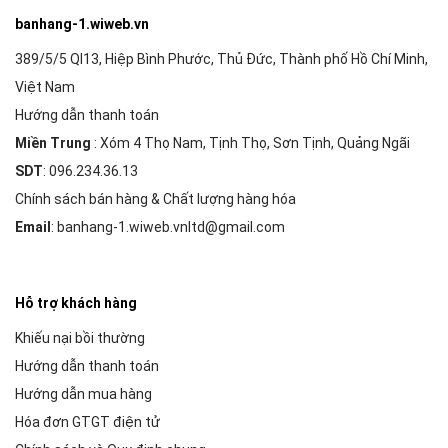
banhang-1.wiweb.vn
389/5/5 Ql13, Hiệp Bình Phước, Thủ Đức, Thành phố Hồ Chí Minh,
Việt Nam
Hướng dẫn thanh toán
Miền Trung
: Xóm 4 Thọ Nam, Tịnh Thọ, Sơn Tịnh, Quảng Ngãi
SDT
: 096.234.36.13
Chính sách bán hàng & Chất lượng hàng hóa
Email
: banhang-1.wiweb.vnltd@gmail.com
Hỗ trợ khách hàng
Khiếu nại bồi thường
Hướng dẫn thanh toán
Hướng dẫn mua hàng
Hóa đơn GTGT điện tử