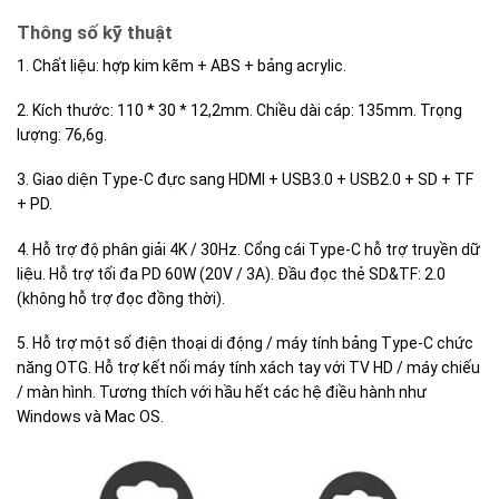
Thông số kỹ thuật
1. Chất liệu: hợp kim kẽm + ABS + bảng acrylic.
2. Kích thước: 110 * 30 * 12,2mm. Chiều dài cáp: 135mm. Trọng
lượng: 76,6g.
3. Giao diện Type-C đực sang HDMI + USB3.0 + USB2.0 + SD + TF
+ PD.
4. Hỗ trợ độ phân giải 4K / 30Hz. Cổng cái Type-C hỗ trợ truyền dữ
liệu. Hỗ trợ tối đa PD 60W (20V / 3A). Đầu đọc thẻ SD&TF: 2.0
(không hỗ trợ đọc đồng thời).
5. Hỗ trợ một số điện thoại di động / máy tính bảng Type-C chức
năng OTG. Hỗ trợ kết nối máy tính xách tay với TV HD / máy chiếu
/ màn hình. Tương thích với hầu hết các hệ điều hành như
Windows và Mac OS.