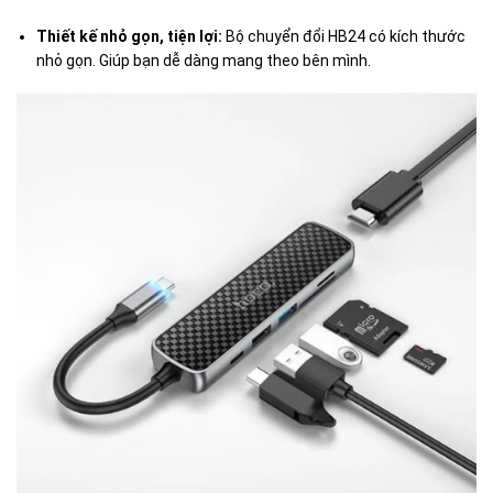
Thiết kế nhỏ gọn, tiện lợi:
Bộ chuyển đổi HB24 có kích thước
nhỏ gọn. Giúp bạn dễ dàng mang theo bên mình.