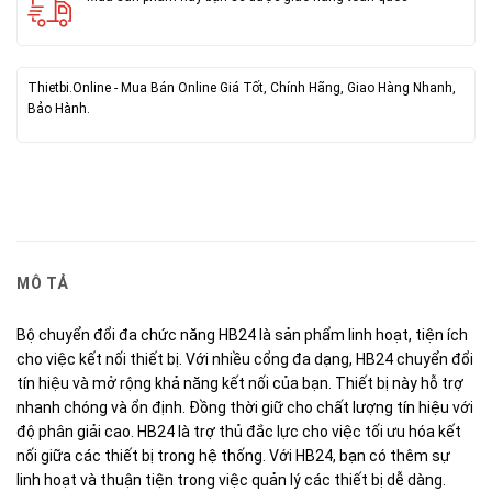
Thietbi.Online - Mua Bán Online Giá Tốt, Chính Hãng, Giao Hàng Nhanh,
Bảo Hành.
MÔ TẢ
Bộ chuyển đổi đa chức năng HB24 là sản phẩm linh hoạt, tiện ích
cho việc kết nối thiết bị. Với nhiều cổng đa dạng, HB24 chuyển đổi
tín hiệu và mở rộng khả năng kết nối của bạn. Thiết bị này hỗ trợ
nhanh chóng và ổn định. Đồng thời giữ cho chất lượng tín hiệu với
độ phân giải cao. HB24 là trợ thủ đắc lực cho việc tối ưu hóa kết
nối giữa các thiết bị trong hệ thống. Với HB24, bạn có thêm sự
linh hoạt và thuận tiện trong việc quản lý các thiết bị dễ dàng.