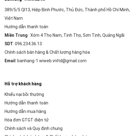
389/5/5 Ql13, Hiệp Bình Phước, Thủ Đức, Thành phố Hồ Chí Minh,
Việt Nam
Hướng dẫn thanh toán
Miền Trung
: Xóm 4 Thọ Nam, Tịnh Thọ, Sơn Tịnh, Quảng Ngãi
SDT
: 096.234.36.13
Chính sách bán hàng & Chất lượng hàng hóa
Email
: banhang-1.wiweb.vnltd@gmail.com
Hỗ trợ khách hàng
Khiếu nại bồi thường
Hướng dẫn thanh toán
Hướng dẫn mua hàng
Hóa đơn GTGT điện tử
Chính sách và Quy định chung