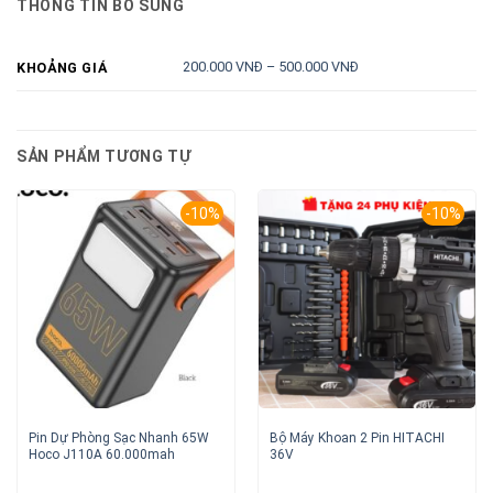
THÔNG TIN BỔ SUNG
200.000 VNĐ – 500.000 VNĐ
KHOẢNG GIÁ
SẢN PHẨM TƯƠNG TỰ
-10%
-10%
Pin Dự Phòng Sạc Nhanh 65W
Bộ Máy Khoan 2 Pin HITACHI
Hoco J110A 60.000mah
36V