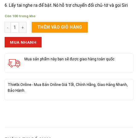
6. Lấy tai nghe ra để bật. Nó hỗ trợ chuyển đổi chủ-tớ và gọi Siri
Còn 100 trong kho
Tai Bluetooth Hoco EW32 số lượng
THÊM VÀO GIỎ HÀNG
MUA NHANH
Mua sản phẩm này bạn sẽ được giao hàng toàn quốc
Thietbi.Online - Mua Bán Online Giá Tốt, Chính Hãng, Giao Hàng Nhanh,
Bảo Hành.