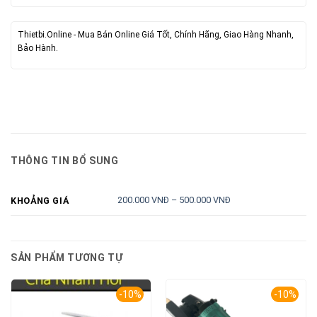
Thietbi.Online - Mua Bán Online Giá Tốt, Chính Hãng, Giao Hàng Nhanh,
Bảo Hành.
THÔNG TIN BỔ SUNG
200.000 VNĐ – 500.000 VNĐ
KHOẢNG GIÁ
SẢN PHẨM TƯƠNG TỰ
-10%
-10%