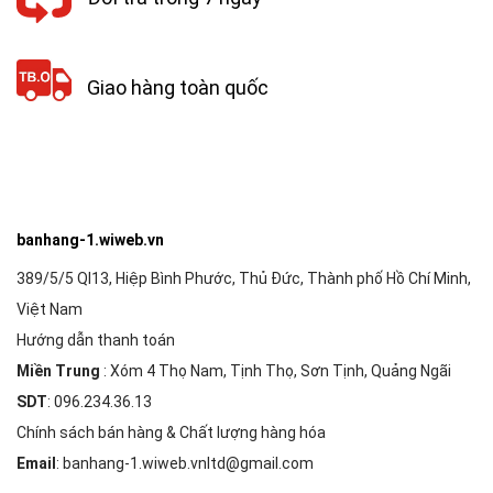
Giao hàng toàn quốc
banhang-1.wiweb.vn
389/5/5 Ql13, Hiệp Bình Phước, Thủ Đức, Thành phố Hồ Chí Minh,
Việt Nam
Hướng dẫn thanh toán
Miền Trung
: Xóm 4 Thọ Nam, Tịnh Thọ, Sơn Tịnh, Quảng Ngãi
SDT
: 096.234.36.13
Chính sách bán hàng & Chất lượng hàng hóa
Email
: banhang-1.wiweb.vnltd@gmail.com