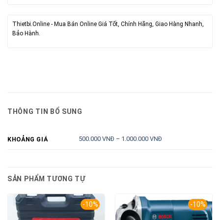
Thietbi.Online - Mua Bán Online Giá Tốt, Chính Hãng, Giao Hàng Nhanh,
Bảo Hành.
THÔNG TIN BỔ SUNG
500.000 VNĐ – 1.000.000 VNĐ
KHOẢNG GIÁ
SẢN PHẨM TƯƠNG TỰ
-10%
-10%