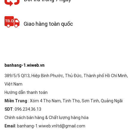
Giao hàng toàn quốc
banhang-1.wiweb.vn
389/5/5 Ql13, Hiệp Bình Phước, Thủ Đức, Thành phố Hồ Chí Minh,
Việt Nam
Hướng dẫn thanh toán
Miền Trung
: Xóm 4 Thọ Nam, Tịnh Thọ, Sơn Tịnh, Quảng Ngãi
SDT
: 096.234.36.13
Chính sách bán hàng & Chất lượng hàng hóa
Email
: banhang-1.wiweb.vnltd@gmail.com