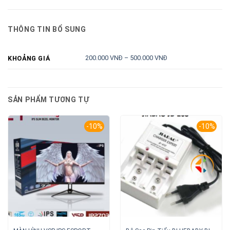
THÔNG TIN BỔ SUNG
200.000 VNĐ – 500.000 VNĐ
KHOẢNG GIÁ
SẢN PHẨM TƯƠNG TỰ
-10%
-10%