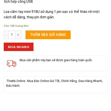
tích hợp cổng USB
Loa cầm tay mini 918U sử dụng 1 pin sạc có thể tháo rời một
cách dễ dàng, thay pin đơn giản.
Còn 100 trong kho
Loa Phóng Thanh Vuông 918U số lượng
THÊM VÀO GIỎ HÀNG
MUA NHANH
Mua sản phẩm này bạn sẽ được giao hàng toàn quốc
Thietbi.Online - Mua Bán Online Giá Tốt, Chính Hãng, Giao Hàng Nhanh,
Bảo Hành.