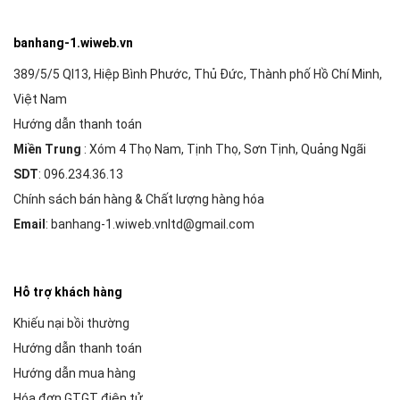
banhang-1.wiweb.vn
389/5/5 Ql13, Hiệp Bình Phước, Thủ Đức, Thành phố Hồ Chí Minh,
Việt Nam
Hướng dẫn thanh toán
Miền Trung
: Xóm 4 Thọ Nam, Tịnh Thọ, Sơn Tịnh, Quảng Ngãi
SDT
: 096.234.36.13
Chính sách bán hàng & Chất lượng hàng hóa
Email
: banhang-1.wiweb.vnltd@gmail.com
Hỗ trợ khách hàng
Khiếu nại bồi thường
Hướng dẫn thanh toán
Hướng dẫn mua hàng
Hóa đơn GTGT điện tử