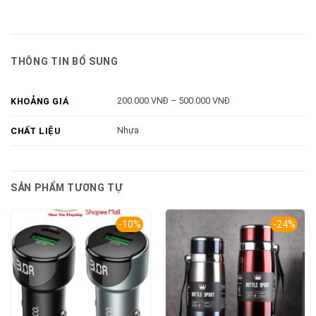
THÔNG TIN BỔ SUNG
200.000 VNĐ – 500.000 VNĐ
KHOẢNG GIÁ
Nhựa
CHẤT LIỆU
SẢN PHẨM TƯƠNG TỰ
-10%
-24%