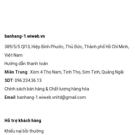
banhang-1.wiweb.vn
389/5/5 Ql13, Hiệp Bình Phước, Thủ Đức, Thành phố Hồ Chí Minh,
Việt Nam
Hướng dẫn thanh toán
Miền Trung
: Xóm 4 Thọ Nam, Tịnh Thọ, Sơn Tịnh, Quảng Ngãi
SDT
: 096.234.36.13
Chính sách bán hàng & Chất lượng hàng hóa
Email
: banhang-1.wiweb.vnltd@gmail.com
Hỗ trợ khách hàng
Khiếu nại bồi thường