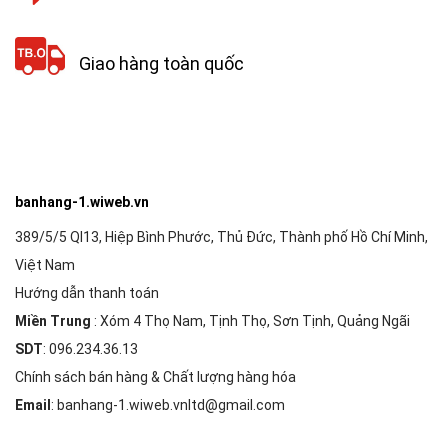
Giao hàng toàn quốc
banhang-1.wiweb.vn
389/5/5 Ql13, Hiệp Bình Phước, Thủ Đức, Thành phố Hồ Chí Minh,
Việt Nam
Hướng dẫn thanh toán
Miền Trung
: Xóm 4 Thọ Nam, Tịnh Thọ, Sơn Tịnh, Quảng Ngãi
SDT
: 096.234.36.13
Chính sách bán hàng & Chất lượng hàng hóa
Email
: banhang-1.wiweb.vnltd@gmail.com