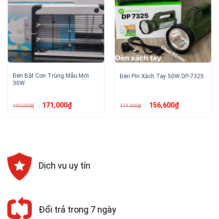
Đèn Bắt Con Trùng Mẫu Mới
Đèn Pin Xách Tay 50W DP-7325
30W
Giá
Giá
Giá
Giá
171,000
₫
156,600
₫
190,000
₫
174,000
₫
gốc
hiện
gốc
hiện
là:
tại
là:
tại
190,000₫.
là:
174,000₫.
là:
171,000₫.
156,600₫.
Dịch vụ uy tín
Đổi trả trong 7 ngày