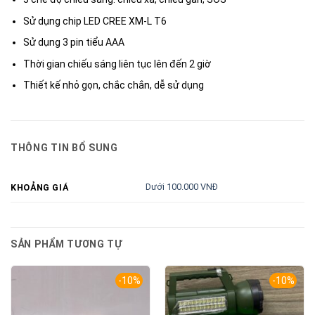
Sử dụng chip LED CREE XM-L T6
Sử dụng 3 pin tiểu AAA
Thời gian chiếu sáng liên tục lên đến 2 giờ
Thiết kế nhỏ gọn, chắc chắn, dễ sử dụng
THÔNG TIN BỔ SUNG
Dưới 100.000 VNĐ
KHOẢNG GIÁ
SẢN PHẨM TƯƠNG TỰ
-10%
-10%