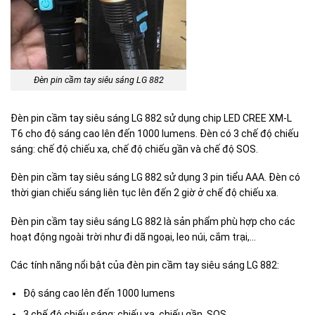
Đèn pin cầm tay siêu sáng LG 882
Đèn pin cầm tay siêu sáng LG 882 sử dụng chip LED CREE XM-L
T6 cho độ sáng cao lên đến 1000 lumens. Đèn có 3 chế độ chiếu
sáng: chế độ chiếu xa, chế độ chiếu gần và chế độ SOS.
Đèn pin cầm tay siêu sáng LG 882 sử dụng 3 pin tiểu AAA. Đèn có
thời gian chiếu sáng liên tục lên đến 2 giờ ở chế độ chiếu xa.
Đèn pin cầm tay siêu sáng LG 882 là sản phẩm phù hợp cho các
hoạt động ngoài trời như đi dã ngoại, leo núi, cắm trại,…
Các tính năng nổi bật của đèn pin cầm tay siêu sáng LG 882:
Độ sáng cao lên đến 1000 lumens
3 chế độ chiếu sáng: chiếu xa, chiếu gần, SOS