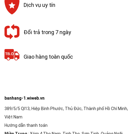
Dịch vụ uy tín
Đổi trả trong 7 ngày
Giao hàng toàn quốc
banhang-1.wiweb.vn
389/5/5 Ql13, Hiệp Bình Phước, Thủ Đức, Thành phố Hồ Chí Minh,
Việt Nam
Hướng dẫn thanh toán
Miền Trung
: Xóm 4 Thọ Nam, Tịnh Thọ, Sơn Tịnh, Quảng Ngãi