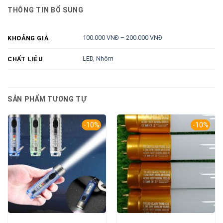
THÔNG TIN BỔ SUNG
100.000 VNĐ – 200.000 VNĐ
KHOẢNG GIÁ
LED
,
Nhôm
CHẤT LIỆU
SẢN PHẨM TƯƠNG TỰ
-10%
-10%