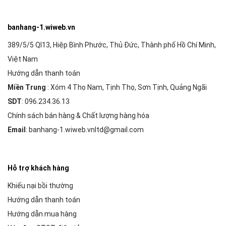
banhang-1.wiweb.vn
389/5/5 Ql13, Hiệp Bình Phước, Thủ Đức, Thành phố Hồ Chí Minh,
Việt Nam
Hướng dẫn thanh toán
Miền Trung
: Xóm 4 Thọ Nam, Tịnh Thọ, Sơn Tịnh, Quảng Ngãi
SDT
: 096.234.36.13
Chính sách bán hàng & Chất lượng hàng hóa
Email
: banhang-1.wiweb.vnltd@gmail.com
Hỗ trợ khách hàng
Khiếu nại bồi thường
Hướng dẫn thanh toán
Hướng dẫn mua hàng