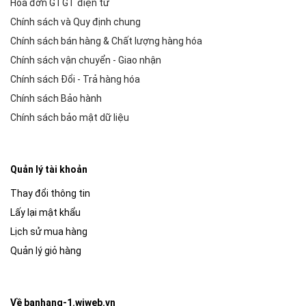
Hóa đơn GTGT điện tử
Chính sách và Quy định chung
Chính sách bán hàng & Chất lượng hàng hóa
Chính sách vận chuyển - Giao nhận
Chính sách Đổi - Trả hàng hóa
Chính sách Bảo hành
Chính sách bảo mật dữ liệu
Quản lý tài khoản
Thay đổi thông tin
Lấy lại mật khẩu
Lịch sử mua hàng
Quản lý giỏ hàng
Về banhang-1.wiweb.vn