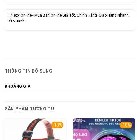
Thietbi.Online - Mua Bán Online Giá Tốt, Chính Hãng, Giao Hàng Nhanh,
Bảo Hành.
THÔNG TIN BỔ SUNG
KHOẢNG GIÁ
SẢN PHẨM TƯƠNG TỰ
-10%
-10%