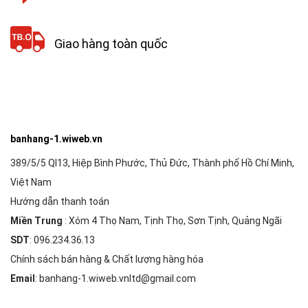
Giao hàng toàn quốc
banhang-1.wiweb.vn
389/5/5 Ql13, Hiệp Bình Phước, Thủ Đức, Thành phố Hồ Chí Minh,
Việt Nam
Hướng dẫn thanh toán
Miền Trung
: Xóm 4 Thọ Nam, Tịnh Thọ, Sơn Tịnh, Quảng Ngãi
SDT
: 096.234.36.13
Chính sách bán hàng & Chất lượng hàng hóa
Email
: banhang-1.wiweb.vnltd@gmail.com