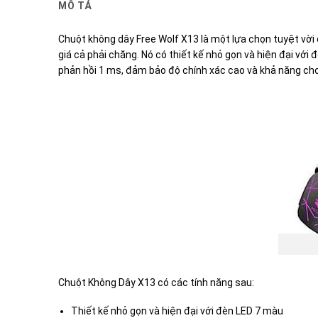
MÔ TẢ
Chuột không dây Free Wolf X13 là một lựa chọn tuyệt vờ
giá cả phải chăng. Nó có thiết kế nhỏ gọn và hiện đại vớ
phản hồi 1 ms, đảm bảo độ chính xác cao và khả năng c
Chuột Không Dây X13 có các tính năng sau:
Thiết kế nhỏ gọn và hiện đại với đèn LED 7 màu