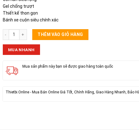
Gel chống trượt
Thiết kế thon gọn
Bánh xe cuộn siêu chính xác
Chuột Không Dây X13 số lượng
THÊM VÀO GIỎ HÀNG
MUA NHANH
Mua sản phẩm này bạn sẽ được giao hàng toàn quốc
Thietbi.Online - Mua Bán Online Giá Tốt, Chính Hãng, Giao Hàng Nhanh, Bảo H