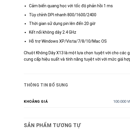
Cảm biến quang học với tốc độ phản hồi 1 ms
Tùy chỉnh DPI nhanh 800/1600/2400
Thời gian sử dụng pin lên đến 20 giờ
Kết nối không dây 2.4 GHz
Hỗ trợ Windows XP/Vista/7/8/10/Mac OS
Chuột Không Dây X13 là một lựa chọn tuyệt vời cho các g
cung cấp hiệu suất và tính năng tuyệt vời với mức giá hợp
THÔNG TIN BỔ SUNG
100.000 V
KHOẢNG GIÁ
SẢN PHẨM TƯƠNG TỰ