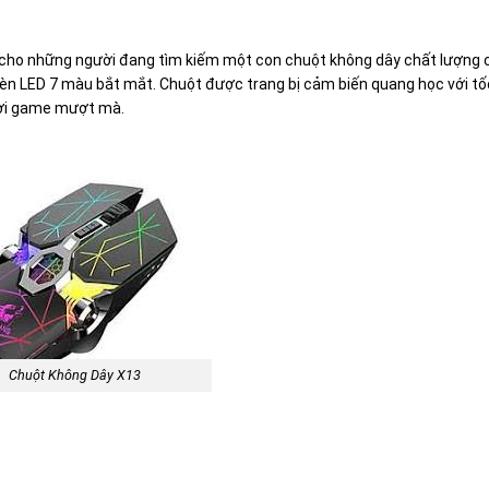
i cho những người đang tìm kiếm một con chuột không dây chất lượng 
i đèn LED 7 màu bắt mắt. Chuột được trang bị cảm biến quang học với t
hơi game mượt mà.
Chuột Không Dây X13