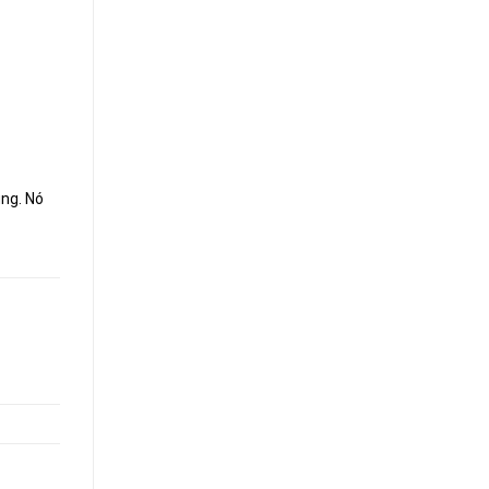
ung. Nó