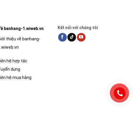
Kết nối với chúng tôi
ề banhang-1.wiweb.vn
iới thiệu về banhang-
.wiweb.vn
iên hệ hợp tác
Tuyển dụng
iên hệ mua hàng