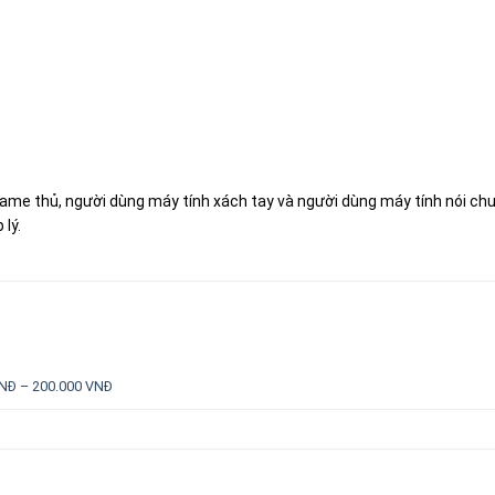
ame thủ, người dùng máy tính xách tay và người dùng máy tính nói ch
 lý.
NĐ – 200.000 VNĐ