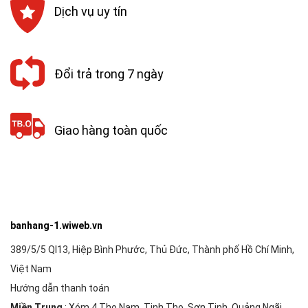
Dịch vụ uy tín
Đổi trả trong 7 ngày
Giao hàng toàn quốc
banhang-1.wiweb.vn
389/5/5 Ql13, Hiệp Bình Phước, Thủ Đức, Thành phố Hồ Chí Minh,
Việt Nam
Hướng dẫn thanh toán
Miền Trung
: Xóm 4 Thọ Nam, Tịnh Thọ, Sơn Tịnh, Quảng Ngãi