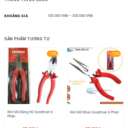
100.000 VNĐ – 200.000 VNĐ
KHOẢNG GIÁ
SẢN PHẨM TƯƠNG TỰ
-10%
-10%
Kìm Mỏ Bằng HD Goodman 6
Kìm Mỏ Nhọn Goodman 6 Phân
Phân