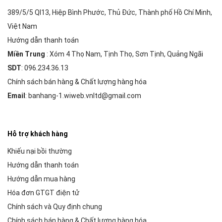
389/5/5 Ql13, Hiệp Bình Phước, Thủ Đức, Thành phố Hồ Chí Minh,
Việt Nam
Hướng dẫn thanh toán
Miền Trung
: Xóm 4 Thọ Nam, Tịnh Thọ, Sơn Tịnh, Quảng Ngãi
SDT
: 096.234.36.13
Chính sách bán hàng & Chất lượng hàng hóa
Email
: banhang-1.wiweb.vnltd@gmail.com
Hỗ trợ khách hàng
Khiếu nại bồi thường
Hướng dẫn thanh toán
Hướng dẫn mua hàng
Hóa đơn GTGT điện tử
Chính sách và Quy định chung
Chính sách bán hàng & Chất lượng hàng hóa