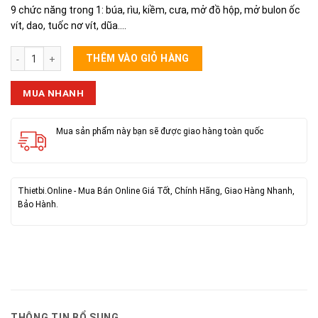
9 chức năng trong 1: búa, rìu, kiềm, cưa, mở đồ hộp, mở bulon ốc
vít, dao, tuốc nơ vít, dũa….
Búa Kìm Đa Năng số lượng
THÊM VÀO GIỎ HÀNG
MUA NHANH
Mua sản phẩm này bạn sẽ được giao hàng toàn quốc
Thietbi.Online - Mua Bán Online Giá Tốt, Chính Hãng, Giao Hàng Nhanh,
Bảo Hành.
THÔNG TIN BỔ SUNG