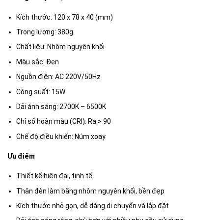
Kích thước: 120 x 78 x 40 (mm)
Trọng lượng: 380g
Chất liệu: Nhôm nguyên khối
Màu sắc: Đen
Nguồn điện: AC 220V/50Hz
Công suất: 15W
Dải ánh sáng: 2700K – 6500K
Chỉ số hoàn màu (CRI): Ra > 90
Chế độ điều khiển: Núm xoay
Ưu điểm
Thiết kế hiện đại, tinh tế
Thân đèn làm bằng nhôm nguyên khối, bền đẹp
Kích thước nhỏ gọn, dễ dàng di chuyển và lắp đặt