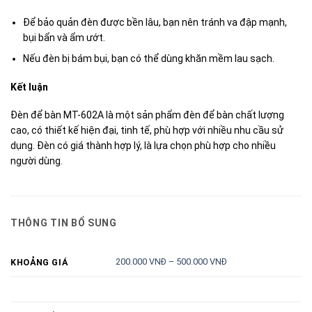
Để bảo quản đèn được bền lâu, bạn nên tránh va đập mạnh,
bụi bẩn và ẩm ướt.
Nếu đèn bị bám bụi, bạn có thể dùng khăn mềm lau sạch.
Kết luận
Đèn để bàn MT-602A là một sản phẩm đèn để bàn chất lượng
cao, có thiết kế hiện đại, tinh tế, phù hợp với nhiều nhu cầu sử
dụng. Đèn có giá thành hợp lý, là lựa chọn phù hợp cho nhiều
người dùng.
THÔNG TIN BỔ SUNG
200.000 VNĐ – 500.000 VNĐ
KHOẢNG GIÁ