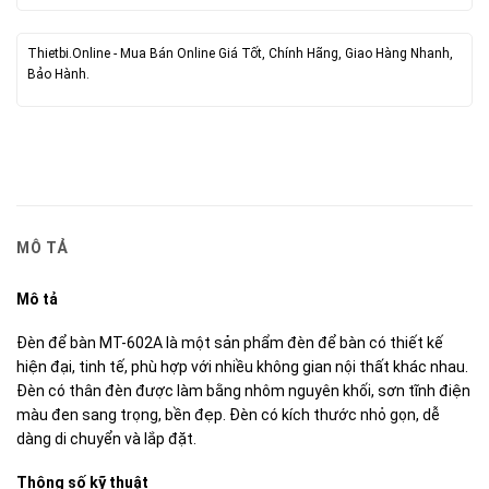
Thietbi.Online - Mua Bán Online Giá Tốt, Chính Hãng, Giao Hàng Nhanh,
Bảo Hành.
MÔ TẢ
Mô tả
Đèn để bàn MT-602A là một sản phẩm đèn để bàn có thiết kế
hiện đại, tinh tế, phù hợp với nhiều không gian nội thất khác nhau.
Đèn có thân đèn được làm bằng nhôm nguyên khối, sơn tĩnh điện
màu đen sang trọng, bền đẹp. Đèn có kích thước nhỏ gọn, dễ
dàng di chuyển và lắp đặt.
Thông số kỹ thuật