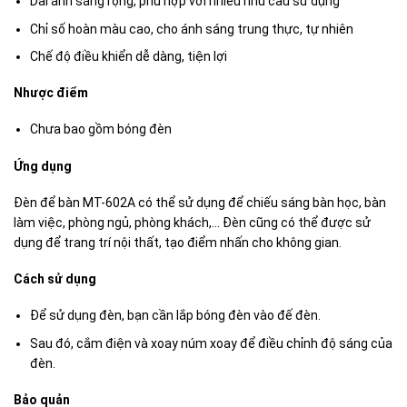
Dải ánh sáng rộng, phù hợp với nhiều nhu cầu sử dụng
Chỉ số hoàn màu cao, cho ánh sáng trung thực, tự nhiên
Chế độ điều khiển dễ dàng, tiện lợi
Nhược điểm
Chưa bao gồm bóng đèn
Ứng dụng
Đèn để bàn MT-602A có thể sử dụng để chiếu sáng bàn học, bàn
làm việc, phòng ngủ, phòng khách,… Đèn cũng có thể được sử
dụng để trang trí nội thất, tạo điểm nhấn cho không gian.
Cách sử dụng
Để sử dụng đèn, bạn cần lắp bóng đèn vào đế đèn.
Sau đó, cắm điện và xoay núm xoay để điều chỉnh độ sáng của
đèn.
Bảo quản