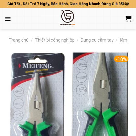
Skip
Giá Tốt, Đổi Trả 7 Ngày, Bảo Hành, Giao Hàng Nhanh Đồng Giá 35k😍
to
content
Trang chủ
/
Thiết bị công nghiệp
/
Dụng cụ cầm tay
/
Kìm
-10%