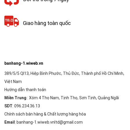
Giao hàng toàn quốc
banhang-1.wiweb.vn
389/5/5 Ql13, Hiệp Bình Phước, Thủ Đức, Thành phố Hồ Chí Minh,
Việt Nam
Hướng dẫn thanh toán
Miền Trung
: Xóm 4 Thọ Nam, Tịnh Thọ, Sơn Tịnh, Quảng Ngãi
SDT
: 096.234.36.13
Chính sách bán hàng & Chất lượng hàng hóa
Email
: banhang-1.wiweb.vnltd@gmail.com