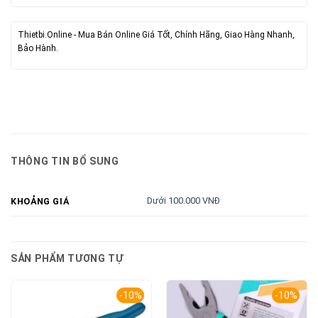
Thietbi.Online - Mua Bán Online Giá Tốt, Chính Hãng, Giao Hàng Nhanh,
Bảo Hành.
THÔNG TIN BỔ SUNG
Dưới 100.000 VNĐ
KHOẢNG GIÁ
SẢN PHẨM TƯƠNG TỰ
-10%
-10%