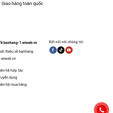
Giao hàng toàn quốc
Kết nối với chúng tôi
ề banhang-1.wiweb.vn
iới thiệu về banhang-
.wiweb.vn
iên hệ hợp tác
Tuyển dụng
iên hệ mua hàng