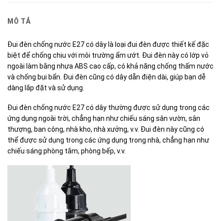
MÔ TẢ
Đui đèn chống nước E27 có dây là loại đui đèn được thiết kế đặc
biệt để chống chịu với môi trường ẩm ướt. Đui đèn này có lớp vỏ
ngoài làm bằng nhựa ABS cao cấp, có khả năng chống thấm nước
và chống bụi bẩn. Đui đèn cũng có dây dẫn điện dài, giúp bạn dễ
dàng lắp đặt và sử dụng.
Đui đèn chống nước E27 có dây thường được sử dụng trong các
ứng dụng ngoài trời, chẳng hạn như chiếu sáng sân vườn, sân
thượng, ban công, nhà kho, nhà xưởng, v.v. Đui đèn này cũng có
thể được sử dụng trong các ứng dụng trong nhà, chẳng hạn như
chiếu sáng phòng tắm, phòng bếp, v.v.