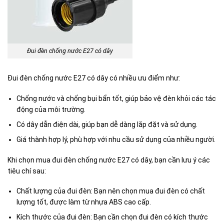
Đui đèn chống nước E27 có dây
Đui đèn chống nước E27 có dây có nhiều ưu điểm như:
Chống nước và chống bụi bẩn tốt, giúp bảo vệ đèn khỏi các tác
động của môi trường.
Có dây dẫn điện dài, giúp bạn dễ dàng lắp đặt và sử dụng.
Giá thành hợp lý, phù hợp với nhu cầu sử dụng của nhiều người.
Khi chọn mua đui đèn chống nước E27 có dây, bạn cần lưu ý các
tiêu chí sau:
Chất lượng của đui đèn: Bạn nên chọn mua đui đèn có chất
lượng tốt, được làm từ nhựa ABS cao cấp.
Kích thước của đui đèn: Bạn cần chọn đui đèn có kích thước