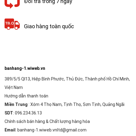
Đổi trả trong 7 ngày
Giao hàng toàn quốc
banhang-1.wiweb.vn
389/5/5 Ql13, Hiệp Bình Phước, Thủ Đức, Thành phố Hồ Chí Minh,
Việt Nam
Hướng dẫn thanh toán
Miền Trung
: Xóm 4 Thọ Nam, Tịnh Thọ, Sơn Tịnh, Quảng Ngãi
SDT
: 096.234.36.13
Chính sách bán hàng & Chất lượng hàng hóa
Email
: banhang-1.wiweb.vnltd@gmail.com