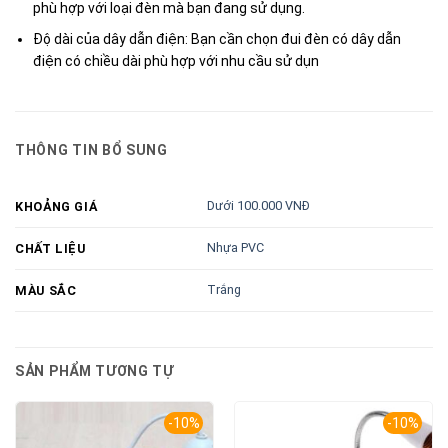
phù hợp với loại đèn mà bạn đang sử dụng.
Độ dài của dây dẫn điện: Bạn cần chọn đui đèn có dây dẫn
điện có chiều dài phù hợp với nhu cầu sử dụn
THÔNG TIN BỔ SUNG
Dưới 100.000 VNĐ
KHOẢNG GIÁ
Nhựa PVC
CHẤT LIỆU
Trắng
MÀU SẮC
SẢN PHẨM TƯƠNG TỰ
-10%
-10%