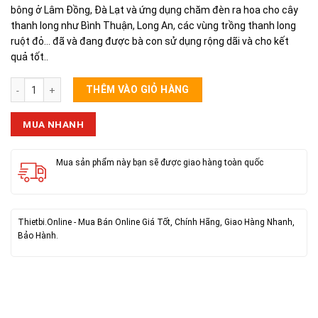
bông ở Lâm Đồng, Đà Lạt và ứng dụng chăm đèn ra hoa cho cây
thanh long như Bình Thuận, Long An, các vùng trồng thanh long
ruột đỏ… đã và đang được bà con sử dụng rộng dãi và cho kết
quả tốt..
Đui Đèn Chống Nước E27 Có Dây số lượng
THÊM VÀO GIỎ HÀNG
MUA NHANH
Mua sản phẩm này bạn sẽ được giao hàng toàn quốc
Thietbi.Online - Mua Bán Online Giá Tốt, Chính Hãng, Giao Hàng Nhanh,
Bảo Hành.