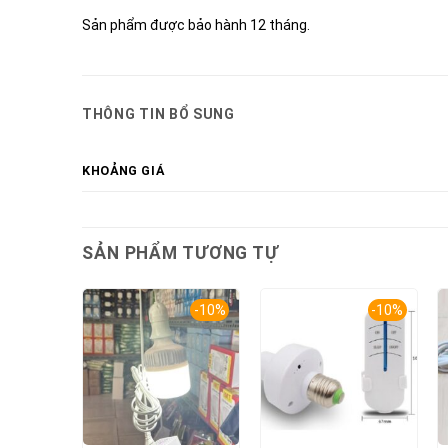
Sản phẩm được bảo hành 12 tháng.
THÔNG TIN BỔ SUNG
KHOẢNG GIÁ
SẢN PHẨM TƯƠNG TỰ
-10%
-10%