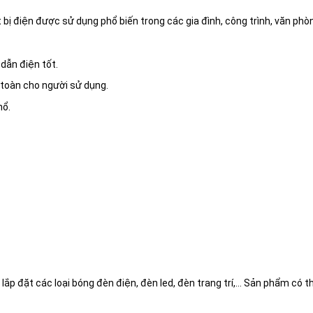
 bị điện được sử dụng phổ biến trong các gia đình, công trình, văn phò
 dẫn điện tốt.
 toàn cho người sử dụng.
nổ.
ắp đặt các loại bóng đèn điện, đèn led, đèn trang trí,… Sản phẩm có 