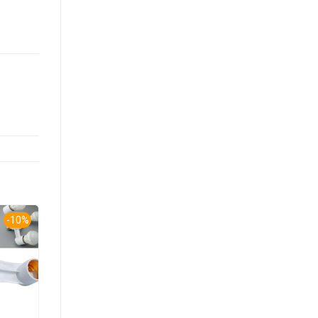
-10%
-10%
-10%