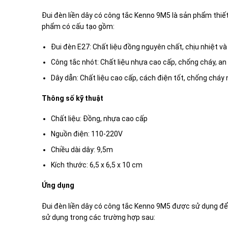
Đui đèn liền dây có công tắc Kenno 9M5 là sản phẩm thiết
phẩm có cấu tạo gồm:
Đui đèn E27: Chất liệu đồng nguyên chất, chịu nhiệt và
Công tắc nhót: Chất liệu nhựa cao cấp, chống cháy, an
Dây dẫn: Chất liệu cao cấp, cách điện tốt, chống cháy 
Thông số kỹ thuật
Chất liệu: Đồng, nhựa cao cấp
Nguồn điện: 110-220V
Chiều dài dây: 9,5m
Kích thước: 6,5 x 6,5 x 10 cm
Ứng dụng
Đui đèn liền dây có công tắc Kenno 9M5 được sử dụng để l
sử dụng trong các trường hợp sau: