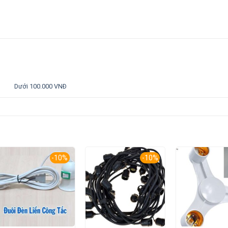
Dưới 100.000 VNĐ
-10%
-10%