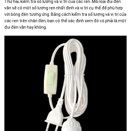
Thứ hai, kiểm tra số lượng và vị trí của các ren. Mỗi loại đui đèn
vặn sẽ có một số lượng ren nhất định và vị trí cụ thể để phù hợp
với bóng đèn tương ứng. Bằng cách kiểm tra số lượng và vị trí của
các ren trên chân đèn, bạn có thể xác định xem đó có phải là một
đui đèn vặn hay không.