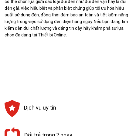
có thể chọn lựa giữa các loại đui đèn như đui đèn vặn hay là đui
đèn gài. Việc hiểu biết và phân biệt chúng giúp tối ưu hóa hiệu
suất sử dụng đèn, đồng thời đảm bảo an toàn và tiết kiệm năng
lượng trong việc sử dụng đèn điện hàng ngày. Nếu bạn đang tìm
kiếm đèn đui chất lượng và đáng tin cậy, hãy khám phá sự lựa
chọn đa dạng tại Thiết bị Online.
Dịch vụ uy tín
Đổi trả trong 7 ngày