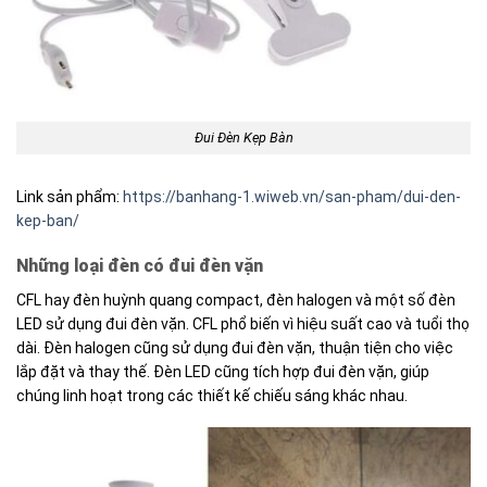
Đui Đèn Kẹp Bàn
Link sản phẩm:
https://banhang-1.wiweb.vn/san-pham/dui-den-
kep-ban/
Những loại đèn có đui đèn vặn
CFL hay đèn huỳnh quang compact, đèn halogen và một số đèn
LED sử dụng đui đèn vặn. CFL phổ biến vì hiệu suất cao và tuổi thọ
dài. Đèn halogen cũng sử dụng đui đèn vặn, thuận tiện cho việc
lắp đặt và thay thế. Đèn LED cũng tích hợp đui đèn vặn, giúp
chúng linh hoạt trong các thiết kế chiếu sáng khác nhau.