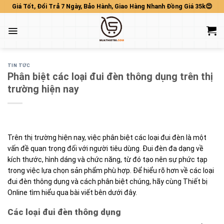
Skip
Giá Tốt, Đổi Trả 7 Ngày, Bảo Hành, Giao Hàng Nhanh Đồng Giá 35k😍
to
content
TIN TỨC
Phân biệt các loại đui đèn thông dụng trên thị
trường hiện nay
Trên thị trường hiện nay, việc phân biệt các loại đui đèn là một
vấn đề quan trọng đối với người tiêu dùng. Đui đèn đa dạng về
kích thước, hình dáng và chức năng, từ đó tạo nên sự phức tạp
trong việc lựa chọn sản phẩm phù hợp. Để hiểu rõ hơn về các loại
đui đèn thông
dụng và cách phân biệt chúng, hãy cùng Thiết bị
Online tìm hiểu qua bài viết bên dưới đây.
Các loại đui đèn thông dụng