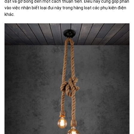
đặt và gỡ bóng đèn một cách thuận tiện. Điều này cũng góp phần
vào việc nhận biết loại đui này trong hàng loạt các phụ kiện điện
khác.