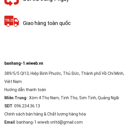
Giao hàng toàn quốc
banhang-1.wiweb.vn
389/5/5 Ql13, Hiệp Bình Phước, Thủ Đức, Thành phố Hồ Chí Minh,
Việt Nam
Hướng dẫn thanh toán
Miền Trung
: Xóm 4 Thọ Nam, Tịnh Thọ, Sơn Tịnh, Quảng Ngãi
SDT
: 096.234.36.13
Chính sách bán hàng & Chất lượng hàng hóa
Email
: banhang-1.wiweb.vnltd@gmail.com