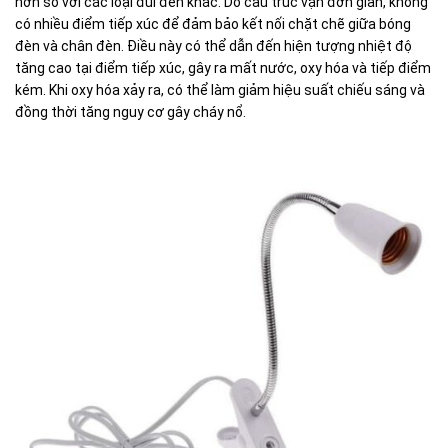
hơn so với các loại đui đèn khác. Do cấu trúc vặn đơn giản, không
có nhiều điểm tiếp xúc để đảm bảo kết nối chặt chẽ giữa bóng
đèn và chân đèn. Điều này có thể dẫn đến hiện tượng nhiệt độ
tăng cao tại điểm tiếp xúc, gây ra mất nước, oxy hóa và tiếp điểm
kém. Khi oxy hóa xảy ra, có thể làm giảm hiệu suất chiếu sáng và
đồng thời tăng nguy cơ gây cháy nổ.