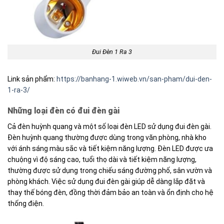
Đui Đèn 1 Ra 3
Link sản phẩm:
https://banhang-1.wiweb.vn/san-pham/dui-den-
1-ra-3/
Những loại đèn có đui đèn gài
Cả đèn huỳnh quang và một số loại đèn LED sử dụng đui đèn gài.
Đèn huỳnh quang thường được dùng trong văn phòng, nhà kho
với ánh sáng màu sắc và tiết kiệm năng lượng. Đèn LED được ưa
chuộng vì độ sáng cao, tuổi thọ dài và tiết kiệm năng lượng,
thường được sử dụng trong chiếu sáng đường phố, sân vườn và
phòng khách. Việc sử dụng đui đèn gài giúp dễ dàng lắp đặt và
thay thế bóng đèn, đồng thời đảm bảo an toàn và ổn định cho hệ
thống điện.