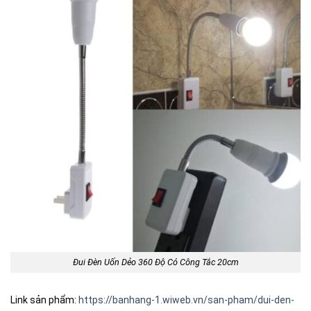
Đui Đèn Uốn Dẻo 360 Độ Có Công Tắc 20cm
Link sản phẩm:
https://banhang-1.wiweb.vn/san-pham/dui-den-