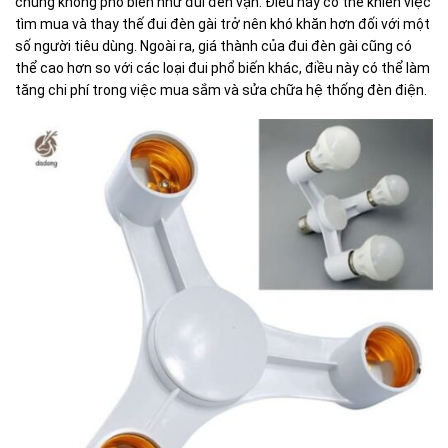
chúng không phổ biến như đui đèn vặn. Điều này có thể khiến việc
tìm mua và thay thế đui đèn gài trở nên khó khăn hơn đối với một
số người tiêu dùng. Ngoài ra, giá thành của đui đèn gài cũng có
thể cao hơn so với các loại đui phổ biến khác, điều này có thể làm
tăng chi phí trong việc mua sắm và sửa chữa hệ thống đèn điện.