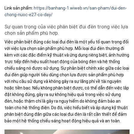
Link sản phẩm:
https://banhang-1.wiweb.vn/san-pham/dui-den-
chong-nuoc-e27-co-day/
Sự quan trọng của việc phân biệt đui đèn trong việc lựa
chọn sản phẩm phù hợp.
Việc phân biệt đúng các loại đui đèn là một yếu tố quan trọng đối
với việc lựa chọn sản phẩm phù hợp. Mỗi loại đui đèn thường đi
kèm với các đặc điểm kỹ thuật và ứng dụng riêng biệt, ảnh hưởng
trực tiếp đến hiệu suất hoạt động của bóng đèn và hệ thống
chiếu sáng nó được sử dụng. Sự phân biệt chính xác giữa các loại
đui đèn giúp người tiêu dùng chọn lựa được sản phẩm phù hợp
với nhu cầu sử dụng và không gây ra sự lãng phí về tài nguyên
hoặc tiền bạc. Nếu không phân biệt được, có thể dẫn đến việc lắp
đặt không đúng, gây ra sự không hiệu quả trong việc sử dụng
đèn, hoặc thậm chí là gây ra nguy hiểm do không đảm bảo an
toàn cho hệ thống điện. Do đó, việc hiểu biết và áp dụng kỹ thuật
phân biệt đúng đắn giữa các loại đui đèn là rất cần thiết để đảm
bảo một hệ thống chiếu sáng hoạt động hiệu quả và an toàn.