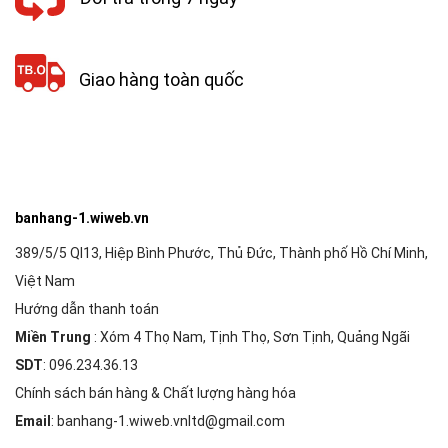
Giao hàng toàn quốc
banhang-1.wiweb.vn
389/5/5 Ql13, Hiệp Bình Phước, Thủ Đức, Thành phố Hồ Chí Minh,
Việt Nam
Hướng dẫn thanh toán
Miền Trung
: Xóm 4 Thọ Nam, Tịnh Thọ, Sơn Tịnh, Quảng Ngãi
SDT
: 096.234.36.13
Chính sách bán hàng & Chất lượng hàng hóa
Email
: banhang-1.wiweb.vnltd@gmail.com