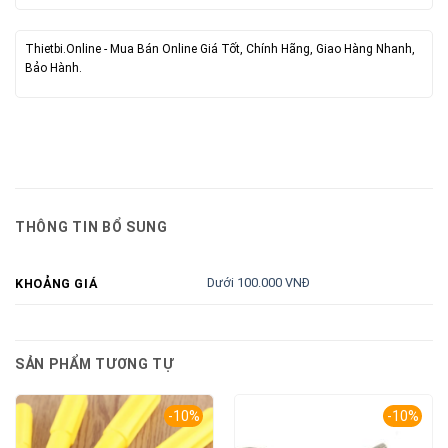
Thietbi.Online - Mua Bán Online Giá Tốt, Chính Hãng, Giao Hàng Nhanh,
Bảo Hành.
THÔNG TIN BỔ SUNG
Dưới 100.000 VNĐ
KHOẢNG GIÁ
SẢN PHẨM TƯƠNG TỰ
-10%
-10%